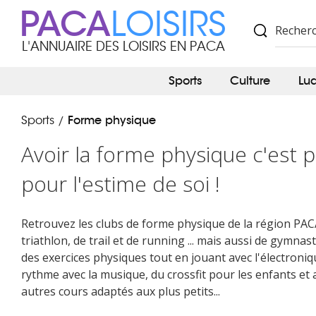
PACA
LOISIRS
L'ANNUAIRE DES LOISIRS EN PACA
Sports
Culture
Lu
Forme physique
Sports
/
Avoir la forme physique c'est p
pour l'estime de soi !
Retrouvez les clubs de forme physique de la région PACA 
triathlon, de trail et de running ... mais aussi de gymn
des exercices physiques tout en jouant avec l'électroniq
rythme avec la musique, du crossfit pour les enfants et
autres cours adaptés aux plus petits...