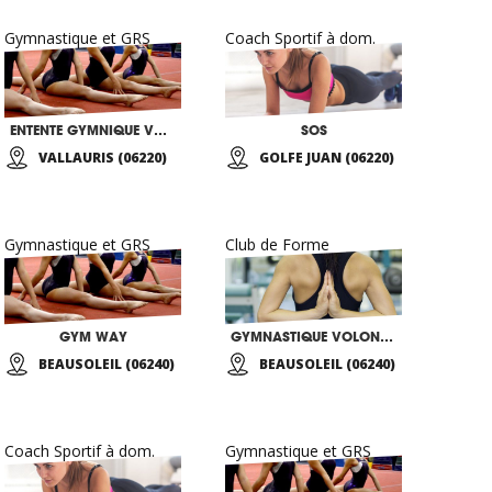
Gymnastique et GRS
Coach Sportif à dom.
ENTENTE GYMNIQUE VALLAURIS
SOS
VALLAURIS (06220)
GOLFE JUAN (06220)
Gymnastique et GRS
Club de Forme
GYM WAY
GYMNASTIQUE VOLONTAIRE
BEAUSOLEIL (06240)
BEAUSOLEIL (06240)
Coach Sportif à dom.
Gymnastique et GRS