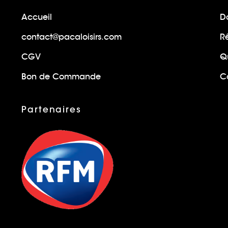
Accueil
Do
contact@pacaloisirs.com
R
CGV
Q
Bon de Commande
Ca
Partenaires