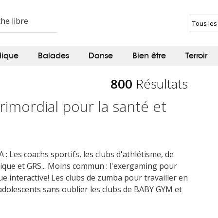
dique
Balades
Danse
Bien être
Terroir
800
Résultats
rimordial pour la santé et
: Les coachs sportifs, les clubs d'athlétisme, de
astique et GRS... Moins commun : l'exergaming pour
ue interactive! Les clubs de zumba pour travailler en
 adolescents sans oublier les clubs de BABY GYM et