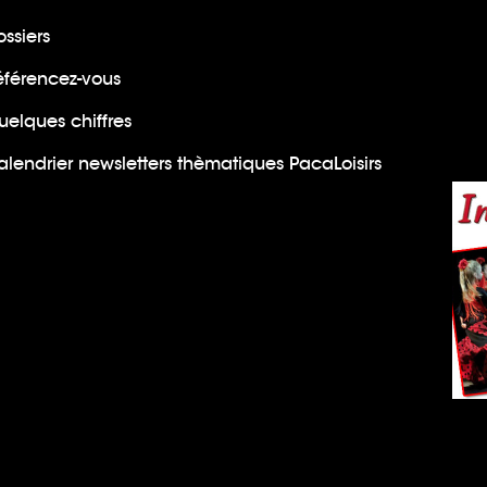
ssiers
éférencez-vous
uelques chiffres
lendrier newsletters thèmatiques PacaLoisirs