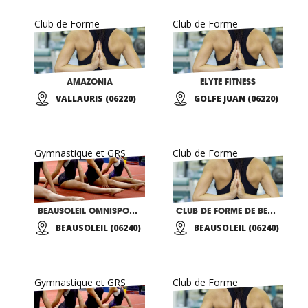
Club de Forme
Club de Forme
AMAZONIA
ELYTE FITNESS
VALLAURIS (06220)
GOLFE JUAN (06220)
Gymnastique et GRS
Club de Forme
BEAUSOLEIL OMNISPORTS
CLUB DE FORME DE BEAUSOLEIL
BEAUSOLEIL (06240)
BEAUSOLEIL (06240)
Gymnastique et GRS
Club de Forme