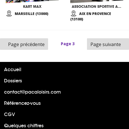
KART MAX
ASSOCIATION SPORTIVE AUTOMOBILE D’AIX EN PROVENCE
MARSEILLE (13000)
AIX EN PROVENCE
(13100)
Page
3
Page précédente
Page suivante
Accueil
Dossiers
contact@pacaloisirs.com
Référencez-vous
CGV
Quelques chiffres