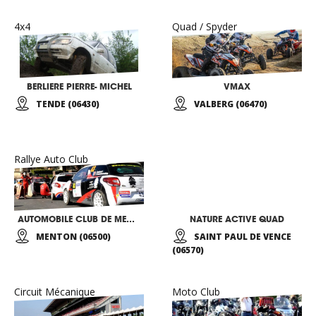
4x4
Quad / Spyder
BERLIERE PIERRE- MICHEL
VMAX
TENDE (06430)
VALBERG (06470)
Rallye Auto Club
AUTOMOBILE CLUB DE MENTON
NATURE ACTIVE QUAD
MENTON (06500)
SAINT PAUL DE VENCE
(06570)
Circuit Mécanique
Moto Club