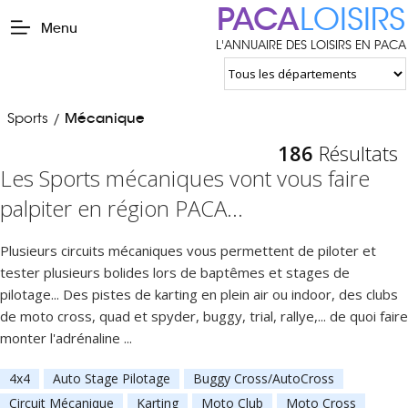
PACA
LOISIRS
Menu
L'ANNUAIRE DES LOISIRS EN PACA
Sports
Mécanique
/
186
Résultats
Les Sports mécaniques vont vous faire
palpiter en région PACA...
Plusieurs circuits mécaniques vous permettent de piloter et
tester plusieurs bolides lors de baptêmes et stages de
pilotage... Des pistes de karting en plein air ou indoor, des clubs
de moto cross, quad et spyder, buggy, trial, rallye,... de quoi faire
monter l'adrénaline ...
4x4
Auto Stage Pilotage
Buggy Cross/AutoCross
Circuit Mécanique
Karting
Moto Club
Moto Cross