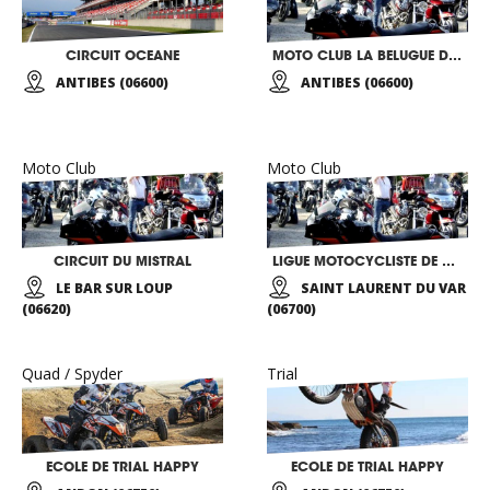
CIRCUIT OCEANE
MOTO CLUB LA BELUGUE D’ANTIBES
ANTIBES (06600)
ANTIBES (06600)
Moto Club
Moto Club
CIRCUIT DU MISTRAL
LIGUE MOTOCYCLISTE DE PROVENCE
LE BAR SUR LOUP
SAINT LAURENT DU VAR
(06620)
(06700)
Quad / Spyder
Trial
ECOLE DE TRIAL HAPPY
ECOLE DE TRIAL HAPPY