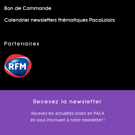
Bon de Commande
Calendrier newsletters thèmatiques PacaLoisirs
Partenaires
Recevez la newsletter
Recevez les actualités loisirs en PACA
en vous inscrivant à notre newsletter !