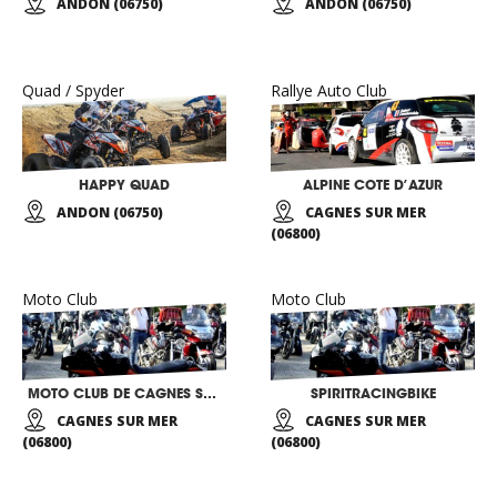
ANDON (06750)
ANDON (06750)
Quad / Spyder
Rallye Auto Club
HAPPY QUAD
ALPINE COTE D’AZUR
ANDON (06750)
CAGNES SUR MER
(06800)
Moto Club
Moto Club
MOTO CLUB DE CAGNES SUR MER
SPIRITRACINGBIKE
CAGNES SUR MER
CAGNES SUR MER
(06800)
(06800)