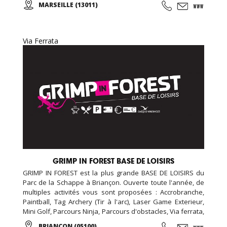
MARSEILLE (13011)
d'essai offert !
Via Ferrata
GRIMP IN FOREST BASE DE LOISIRS
GRIMP IN FOREST est la plus grande BASE DE LOISIRS du
Parc de la Schappe à Briançon. Ouverte toute l'année, de
multiples activités vous sont proposées : Accrobranche,
Paintball, Tag Archery (Tir à l'arc), Laser Game Exterieur,
Mini Golf, Parcours Ninja, Parcours d'obstacles, Via ferrata,
chasse aux trésors (chasse aux indices), Biathlon... De
BRIANCON (05100)