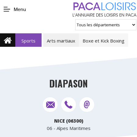
PACA
LOISIRS
Menu
L'ANNUAIRE DES LOISIRS EN PACA
Sports
Arts martiaux
Boxe et Kick Boxing
DIAPASON
NICE (06300)
06 - Alpes Maritimes