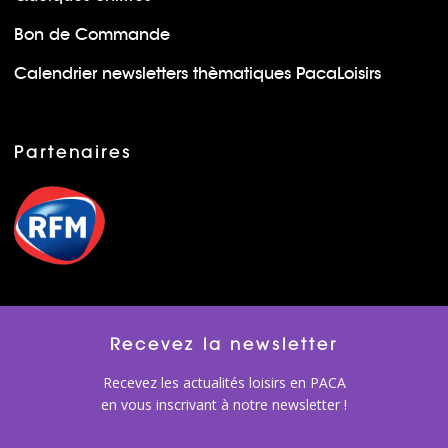
Bon de Commande
Calendrier newsletters thèmatiques PacaLoisirs
Partenaires
Recevez la newsletter
Recevez les actualités loisirs en PACA
en vous inscrivant à notre newsletter !