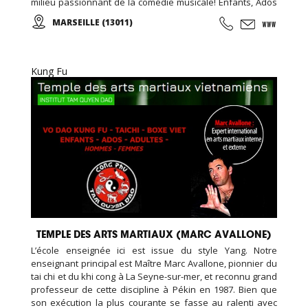
milieu passionnant de la comédie musicale! Enfants, Ados
et Adultes. Stages vacances, Anniversaires, ... Cours
MARSEILLE (13011)
d'essai offert !
Kung Fu
TEMPLE DES ARTS MARTIAUX (MARC AVALLONE)
L’école enseignée ici est issue du style Yang. Notre
enseignant principal est Maître Marc Avallone, pionnier du
tai chi et du khi cong à La Seyne-sur-mer, et reconnu grand
professeur de cette discipline à Pékin en 1987. Bien que
son exécution la plus courante se fasse au ralenti avec