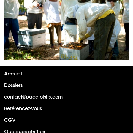
Accueil
Dossiers
contact@pacaloisirs.com
Référencez-vous
CGV
Quelques chiffres