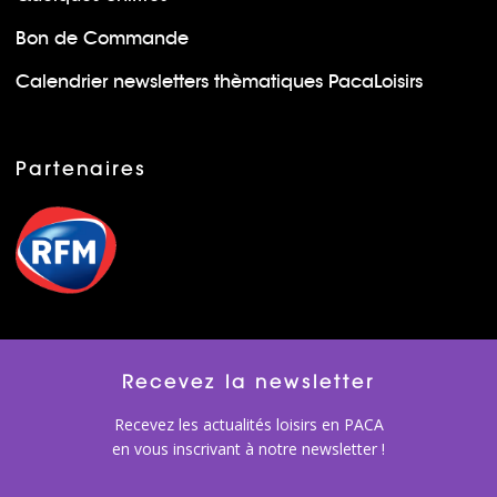
Bon de Commande
Calendrier newsletters thèmatiques PacaLoisirs
Partenaires
Recevez la newsletter
Recevez les actualités loisirs en PACA
en vous inscrivant à notre newsletter !