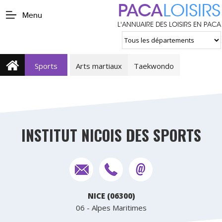
PACA
LOISIRS
Menu
L'ANNUAIRE DES LOISIRS EN PACA
Sports
Arts martiaux
Taekwondo
INSTITUT NICOIS DES SPORTS
NICE (06300)
06 - Alpes Maritimes