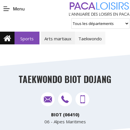
PACA
LOISIRS
Menu
L'ANNUAIRE DES LOISIRS EN PACA
Sports
Arts martiaux
Taekwondo
TAEKWONDO BIOT DOJANG
BIOT (06410)
06 - Alpes Maritimes