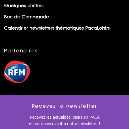
Quelques chiffres
Bon de Commande
Calendrier newsletters thèmatiques PacaLoisirs
Partenaires
Recevez la newsletter
Recevez les actualités loisirs en PACA
en vous inscrivant à notre newsletter !