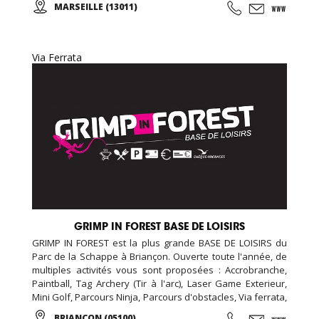
MARSEILLE (13011)
d'essai offert !
Via Ferrata
GRIMP IN FOREST BASE DE LOISIRS
GRIMP IN FOREST est la plus grande BASE DE LOISIRS du
Parc de la Schappe à Briançon. Ouverte toute l'année, de
multiples activités vous sont proposées : Accrobranche,
Paintball, Tag Archery (Tir à l'arc), Laser Game Exterieur,
Mini Golf, Parcours Ninja, Parcours d'obstacles, Via ferrata,
chasse aux trésors (chasse aux indices), Biathlon... De
BRIANCON (05100)