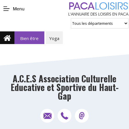
PACA
LOISIRS
Menu
L'ANNUAIRE DES LOISIRS EN PACA
Bien être
Yoga
A.C.E.S Association Culturelle
Educative et Sportive du Haut-
Gap