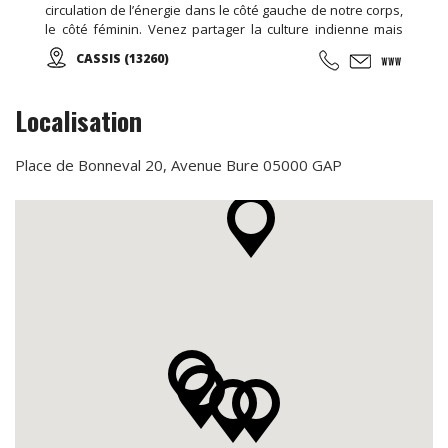
circulation de l’énergie dans le côté gauche de notre corps,
le côté féminin. Venez partager la culture indienne mais
aussi toutes les pratiques énergétiques, notamment
CASSIS (13260)
taoïstes dans leur forme la plus traditionnelle possible.
Localisation
Place de Bonneval 20, Avenue Bure 05000 GAP