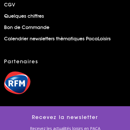
CGV
Quelques chiffres
Bon de Commande
Calendrier newsletters thèmatiques PacaLoisirs
Partenaires
Recevez la newsletter
Recevez les actualités loisirs en PACA