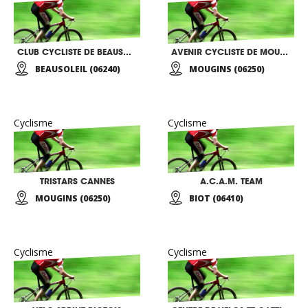
CLUB CYCLISTE DE BEAUSOLEIL
AVENIR CYCLISTE DE MOUGINS
BEAUSOLEIL (06240)
MOUGINS (06250)
Cyclisme
Cyclisme
TRISTARS CANNES
A.C.A.M. TEAM
MOUGINS (06250)
BIOT (06410)
Cyclisme
Cyclisme