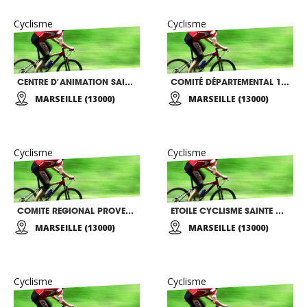
Cyclisme
Cyclisme
CENTRE D’ANIMATION SAINT ANDRE
COMITÉ DÉPARTEMENTAL 13 DE CYCLISME
MARSEILLE (13000)
MARSEILLE (13000)
Cyclisme
Cyclisme
COMITE REGIONAL PROVENCE CYCLISME
ETOILE CYCLISME SAINTE MARGUERITE
MARSEILLE (13000)
MARSEILLE (13000)
Cyclisme
Cyclisme