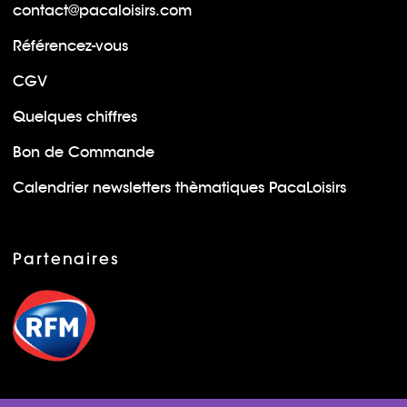
contact@pacaloisirs.com
Référencez-vous
CGV
Quelques chiffres
Bon de Commande
Calendrier newsletters thèmatiques PacaLoisirs
Partenaires