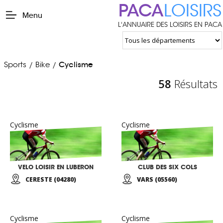
PACA
LOISIRS
Menu
L'ANNUAIRE DES LOISIRS EN PACA
Sports
Bike
Cyclisme
/
/
58
Résultats
Cyclisme
Cyclisme
VELO LOISIR EN LUBERON
CLUB DES SIX COLS
CERESTE (04280)
VARS (05560)
Cyclisme
Cyclisme