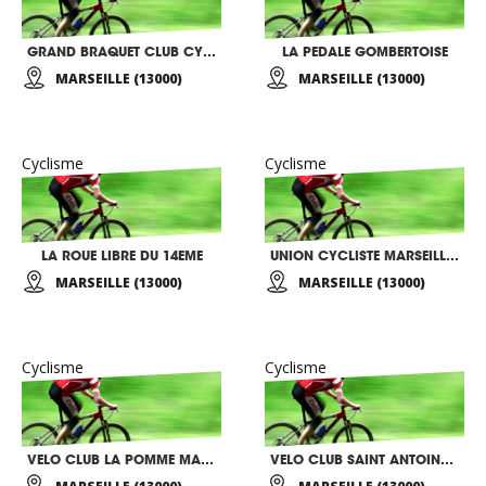
GRAND BRAQUET CLUB CYCLISME
LA PEDALE GOMBERTOISE
MARSEILLE (13000)
MARSEILLE (13000)
Cyclisme
Cyclisme
LA ROUE LIBRE DU 14EME
UNION CYCLISTE MARSEILLE SUD
MARSEILLE (13000)
MARSEILLE (13000)
Cyclisme
Cyclisme
VELO CLUB LA POMME MARSEILLE
VELO CLUB SAINT ANTOINE LA GAVOTTE