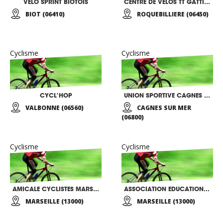
VELO SPRINT BIOTOIS
CENTRE DE VELOS TT GATTI DANIEL
BIOT (06410)
ROQUEBILLIERE (06450)
Cyclisme
Cyclisme
CYCL’HOP
UNION SPORTIVE CAGNES CYCLISME
VALBONNE (06560)
CAGNES SUR MER
(06800)
Cyclisme
Cyclisme
AMICALE CYCLISTES MARSEILLE EST
ASSOCIATION EDUCATION POPULAIRE JEUNESSE EVASION
MARSEILLE (13000)
MARSEILLE (13000)