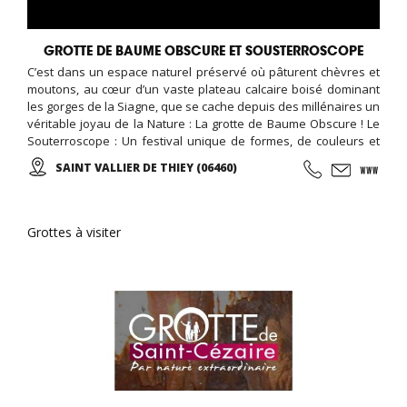
GROTTE DE BAUME OBSCURE ET SOUSTERROSCOPE
C’est dans un espace naturel préservé où pâturent chèvres et
moutons, au cœur d’un vaste plateau calcaire boisé dominant
les gorges de la Siagne, que se cache depuis des millénaires un
véritable joyau de la Nature : La grotte de Baume Obscure ! Le
Souterroscope : Un festival unique de formes, de couleurs et
de musique pour magnifier l’œuvre créatrice de la Nature ...
SAINT VALLIER DE THIEY (06460)
Grottes à visiter