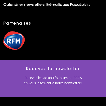
Calendrier newsletters thèmatiques PacaLoisirs
Partenaires
Recevez la newsletter
Recevez les actualités loisirs en PACA
en vous inscrivant à notre newsletter !