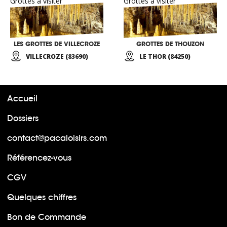
Grottes à visiter
Grottes à visiter
LES GROTTES DE VILLECROZE
GROTTES DE THOUZON
VILLECROZE (83690)
LE THOR (84250)
Accueil
Dossiers
contact@pacaloisirs.com
Référencez-vous
CGV
Quelques chiffres
Bon de Commande