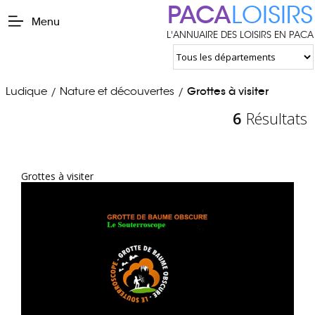
PACA
LOISIRS
Menu
L'ANNUAIRE DES LOISIRS EN PACA
Ludique
Nature et découvertes
Grottes à visiter
/
/
6
Résultats
Grottes à visiter