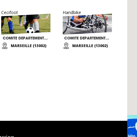
Cecifoot
Handbike
COMITE DEPARTEMENTAL HANDISPORT DES BDR 13
COMITE DEPARTEMENTAL HANDISPORT DES BDR 13
MARSEILLE (13002)
MARSEILLE (13002)