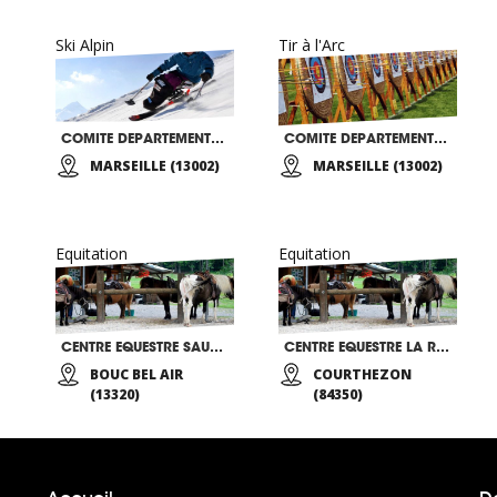
Ski Alpin
Tir à l'Arc
COMITE DEPARTEMENTAL HANDISPORT DES BDR 13
COMITE DEPARTEMENTAL HANDISPORT DES BDR 13
MARSEILLE (13002)
MARSEILLE (13002)
Equitation
Equitation
CENTRE EQUESTRE SAUVECANNE
CENTRE EQUESTRE LA REBOUSSE
BOUC BEL AIR
COURTHEZON
(13320)
(84350)