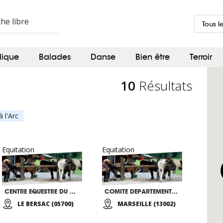
Tous l
dique
Balades
Danse
Bien être
Terroir
10
Résultats
à l'Arc
Equitation
Equitation
CENTRE EQUESTRE DU MOULARET
COMITE DEPARTEMENTAL HANDISPORT DES BDR 13
LE BERSAC (05700)
MARSEILLE (13002)