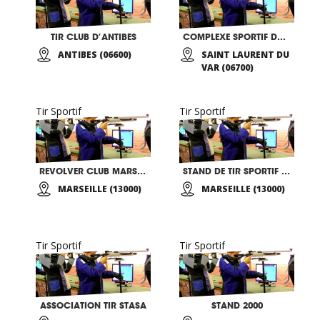
TIR CLUB D’ANTIBES
COMPLEXE SPORTIF DU STADE LAURENTIN
ANTIBES (06600)
SAINT LAURENT DU
VAR (06700)
Tir Sportif
Tir Sportif
REVOLVER CLUB MARSEILLE
STAND DE TIR SPORTIF DES 3 LUCS
MARSEILLE (13000)
MARSEILLE (13000)
Tir Sportif
Tir Sportif
ASSOCIATION TIR STASA
STAND 2000