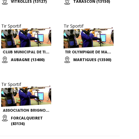
VITROLLES (13127)
TARASCON (13150)
Tir Sportif
Tir Sportif
CLUB MUNICIPAL DE TIR SPORTIF
TIR OLYMPIQUE DE MARTIGUES
AUBAGNE (13400)
MARTIGUES (13500)
Tir Sportif
ASSOCIATION BRIGNOLAISE DE TIR
FORCALQUEIRET
(83136)