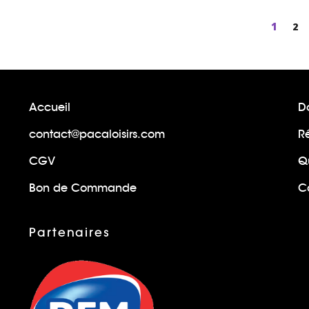
Page
1
Pa
2
Accueil
Do
contact@pacaloisirs.com
R
CGV
Q
Bon de Commande
Ca
Partenaires