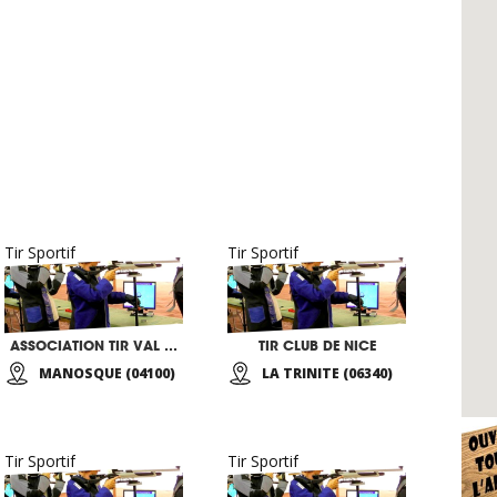
Tir Sportif
Tir Sportif
ASSOCIATION TIR VAL DE DURANCE
TIR CLUB DE NICE
MANOSQUE (04100)
LA TRINITE (06340)
Tir Sportif
Tir Sportif