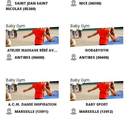
SAINT JEAN SAINT
NICE (06300)
NICOLAS (05260)
Baby Gym
Baby Gym
ATELIER MASSAGE BÉBÉ AVEC JULIA EDGELY
GOBABYGYM
ANTIBES (06600)
ANTIBES (06600)
Baby Gym
Baby Gym
A.C.M. DANSE INSPIRATION
BABY SPORT
MARSEILLE (13011)
MARSEILLE (13012)