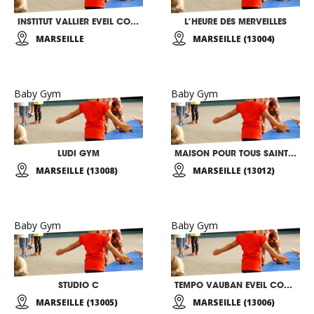
INSTITUT VALLIER EVEIL CORPOREL
L’HEURE DES MERVEILLES
MARSEILLE
MARSEILLE (13004)
Baby Gym
Baby Gym
LUDI GYM
MAISON POUR TOUS SAINT BARNABE
MARSEILLE (13008)
MARSEILLE (13012)
Baby Gym
Baby Gym
STUDIO C
TEMPO VAUBAN EVEIL CORPOREL
MARSEILLE (13005)
MARSEILLE (13006)