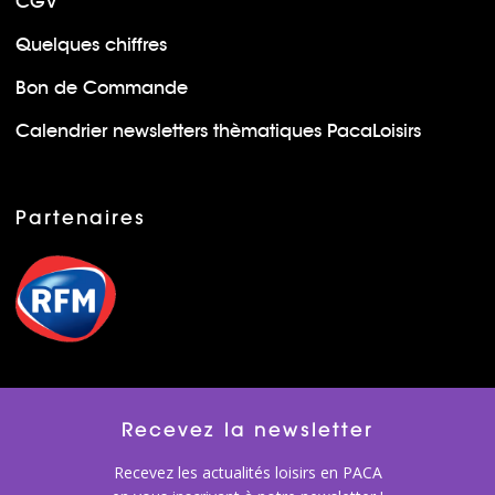
CGV
Quelques chiffres
Bon de Commande
Calendrier newsletters thèmatiques PacaLoisirs
Partenaires
Recevez la newsletter
Recevez les actualités loisirs en PACA