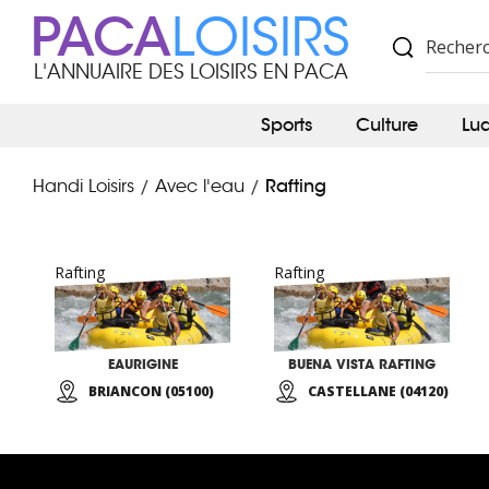
PACA
LOISIRS
L'ANNUAIRE DES LOISIRS EN PACA
Sports
Culture
Lu
Rafting
Handi Loisirs
Avec l'eau
/
/
Rafting
Rafting
EAURIGINE
BUENA VISTA RAFTING
BRIANCON (05100)
CASTELLANE (04120)