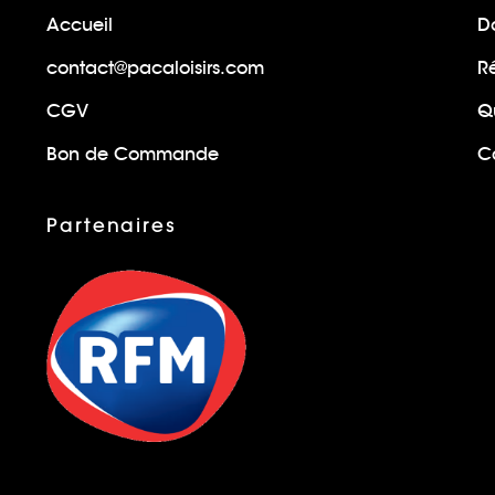
Accueil
Do
contact@pacaloisirs.com
R
CGV
Q
Bon de Commande
Ca
Partenaires