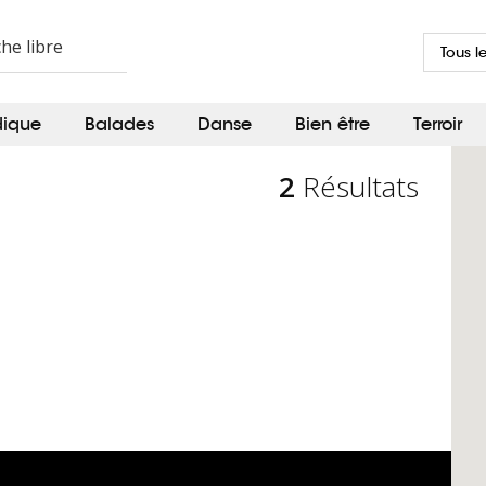
Tous l
dique
Balades
Danse
Bien être
Terroir
2
Résultats