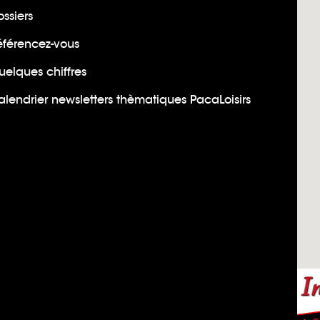
ssiers
éférencez-vous
uelques chiffres
lendrier newsletters thèmatiques PacaLoisirs