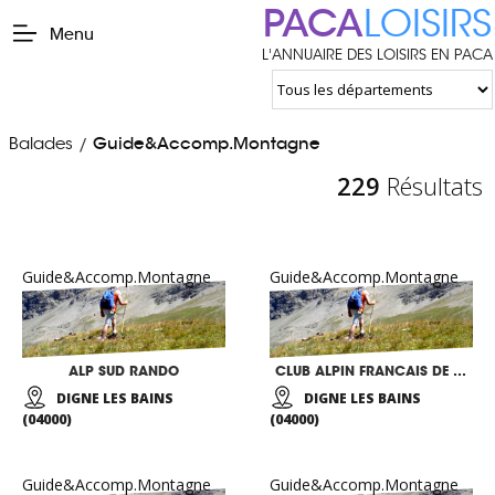
PACA
LOISIRS
Menu
L'ANNUAIRE DES LOISIRS EN PACA
Balades
Guide&Accomp.Montagne
/
229
Résultats
Guide&Accomp.Montagne
Guide&Accomp.Montagne
ALP SUD RANDO
CLUB ALPIN FRANCAIS DE HAUTE PROVENCE
DIGNE LES BAINS
DIGNE LES BAINS
(04000)
(04000)
Guide&Accomp.Montagne
Guide&Accomp.Montagne