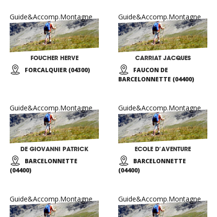
Guide&Accomp.Montagne
Guide&Accomp.Montagne
FOUCHER HERVE
CARRIAT JACQUES
FORCALQUIER (04300)
FAUCON DE
BARCELONNETTE (04400)
Guide&Accomp.Montagne
Guide&Accomp.Montagne
DE GIOVANNI PATRICK
ECOLE D’AVENTURE
BARCELONNETTE
BARCELONNETTE
(04400)
(04400)
Guide&Accomp.Montagne
Guide&Accomp.Montagne