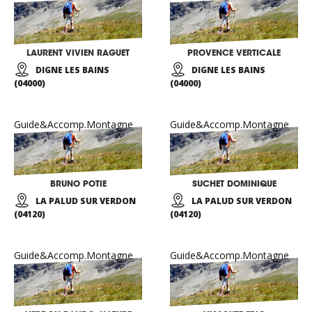
LAURENT VIVIEN RAGUET
PROVENCE VERTICALE
DIGNE LES BAINS
DIGNE LES BAINS
(04000)
(04000)
Guide&Accomp.Montagne
Guide&Accomp.Montagne
BRUNO POTIE
SUCHET DOMINIQUE
LA PALUD SUR VERDON
LA PALUD SUR VERDON
(04120)
(04120)
Guide&Accomp.Montagne
Guide&Accomp.Montagne