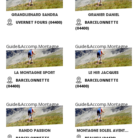
GRANDLIENARD SANDRA
GRANIER DANIEL
UVERNET FOURS (04400)
BARCELONNETTE
(04400)
Guide&Accomp.Montagne
Guide&Accomp.Montagne
LA MONTAGNE SPORT
LE HIR JACQUES
BARCELONNETTE
BARCELONNETTE
(04400)
(04400)
Guide&Accomp.Montagne
Guide&Accomp.Montagne
RANDO PASSION
MONTAGNE SOLEIL AVENTURE