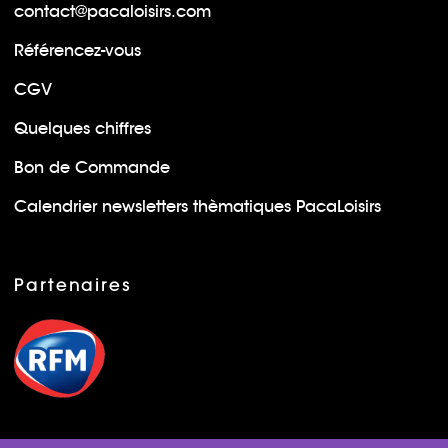
contact@pacaloisirs.com
Référencez-vous
CGV
Quelques chiffres
Bon de Commande
Calendrier newsletters thèmatiques PacaLoisirs
Partenaires