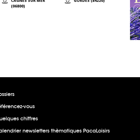
CAGNES SUR MER
GORDES (84220)
(06800)
ssiers
éférencez-vous
uelques chiffres
lendrier newsletters thèmatiques PacaLoisirs