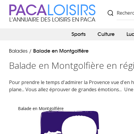
PACA
LOISIRS
L'ANNUAIRE DES LOISIRS EN PACA
Sports
Culture
Lu
Balade en Montgolfière
Balades
/
Balade en Montgolfière en régi
Pour prendre le temps d'admirer la Provence vue d'en 
plane... Vous allez éprouver de grandes émotions... Une b
Balade en Montgolfière