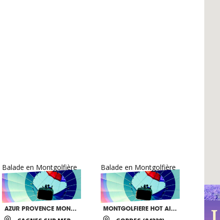
Balade en Montgolfière
Balade en Montgolfière
AZUR PROVENCE MONTGOLFIERES
MONTGOLFIERE HOT AIR BALLOONING PROVENCE