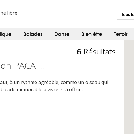
Tous l
dique
Balades
Danse
Bien être
Terroir
6
Résultats
on PACA ...
haut, à un rythme agréable, comme un oiseau qui
alade mémorable à vivre et à offrir ...