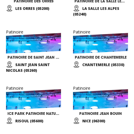
PATINOIRE DES ORRES
PATINOIRE DE LA SALLE LES ALPES
LES ORRES (05200)
LA SALLE LES ALPES
(05240)
Patinoire
Patinoire
PATINOIRE DE SAINT JEAN SAINT NICOLAS
PATINOIRE DE CHANTEMERLE
SAINT JEAN SAINT
CHANTEMERLE (05330)
NICOLAS (05260)
Patinoire
Patinoire
ICE PARK PATINOIRE NATURELLE
PATINOIRE JEAN BOUIN
RISOUL (05600)
NICE (06300)