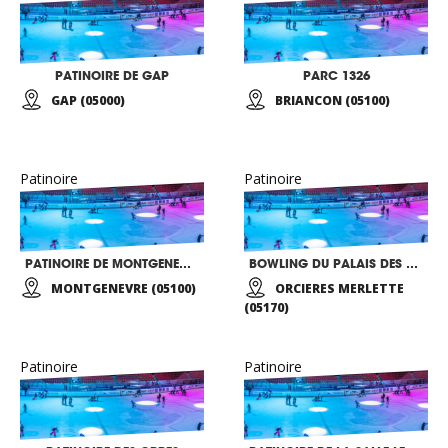
PATINOIRE DE GAP
PARC 1326
GAP (05000)
BRIANCON (05100)
Patinoire
Patinoire
PATINOIRE DE MONTGENEVRE
BOWLING DU PALAIS DES SPORTS
MONTGENEVRE (05100)
ORCIERES MERLETTE
(05170)
Patinoire
Patinoire