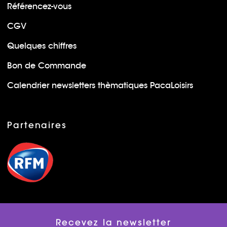
Référencez-vous
CGV
Quelques chiffres
Bon de Commande
Calendrier newsletters thèmatiques PacaLoisirs
Partenaires
Recevez la newsletter