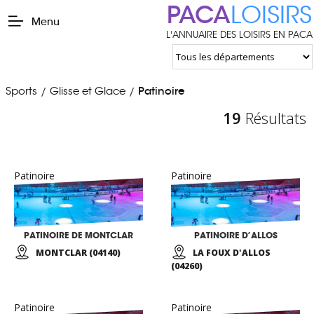
PACA
LOISIRS
Menu
L'ANNUAIRE DES LOISIRS EN PACA
Sports
Glisse et Glace
Patinoire
/
/
19
Résultats
Patinoire
Patinoire
PATINOIRE DE MONTCLAR
PATINOIRE D’ALLOS
MONTCLAR (04140)
LA FOUX D'ALLOS
(04260)
Patinoire
Patinoire