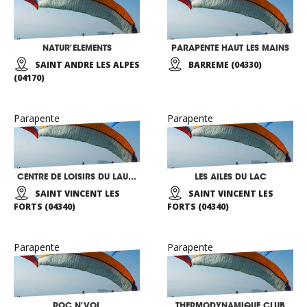
NATUR’ELEMENTS
PARAPENTE HAUT LES MAINS
SAINT ANDRE LES ALPES
BARREME (04330)
(04170)
Parapente
Parapente
CENTRE DE LOISIRS DU LAUTARET
LES AILES DU LAC
SAINT VINCENT LES
SAINT VINCENT LES
FORTS (04340)
FORTS (04340)
Parapente
Parapente
ROC N’VOL
THERMODYNAMIQUE CLUB