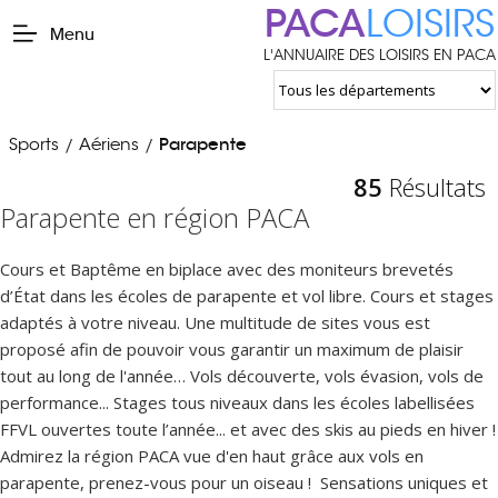
PACA
LOISIRS
Menu
L'ANNUAIRE DES LOISIRS EN PACA
Sports
Aériens
Parapente
/
/
85
Résultats
Parapente en région PACA
Cours et Baptême en biplace avec des moniteurs brevetés
d’État dans les écoles de parapente et vol libre. Cours et stages
adaptés à votre niveau. Une multitude de sites vous est
proposé afin de pouvoir vous garantir un maximum de plaisir
tout au long de l'année… Vols découverte, vols évasion, vols de
performance... Stages tous niveaux dans les écoles labellisées
FFVL ouvertes toute l’année... et avec des skis au pieds en hiver !
Admirez la région PACA vue d'en haut grâce aux vols en
parapente, prenez-vous pour un oiseau ! Sensations uniques et