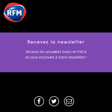
Recevez la newsletter
Recevez les actualités loisirs en PACA
en vous inscrivant à notre newsletter !
Facebook
Twitter
E-
mail