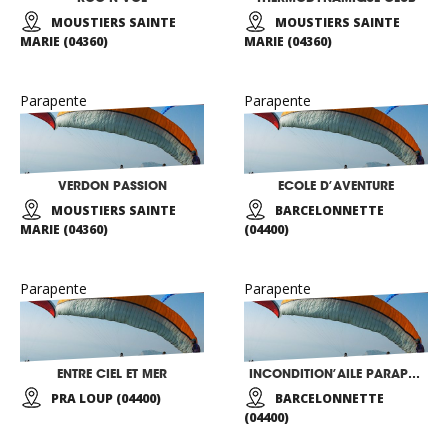
MOUSTIERS SAINTE
MOUSTIERS SAINTE
MARIE (04360)
MARIE (04360)
Parapente
Parapente
VERDON PASSION
ECOLE D’AVENTURE
MOUSTIERS SAINTE
BARCELONNETTE
MARIE (04360)
(04400)
Parapente
Parapente
ENTRE CIEL ET MER
INCONDITION’AILE PARAPENTE
PRA LOUP (04400)
BARCELONNETTE
(04400)