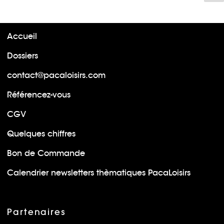
su
Accueil
Dossiers
contact@pacaloisirs.com
Référencez-vous
CGV
Quelques chiffres
Bon de Commande
Calendrier newsletters thèmatiques PacaLoisirs
Partenaires