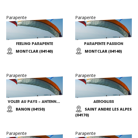
Parapente
Parapente
FEELING PARAPENTE
PARAPENTE PASSION
MONTCLAR (04140)
MONTCLAR (04140)
Parapente
Parapente
VOLER AU PAYS – ANTENNE 04
AEROGLISS
BANON (04150)
SAINT ANDRE LES ALPES
(04170)
Parapente
Parapente