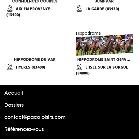
CONFIDENCES COURSES
JUMPVAR
AIX EN PROVENCE
LA GARDE (83130)
(13100)
Hippodrome
HIPPODROME DU VAR
HIPPODROME SAINT GERVAIS
HYERES (83400)
L'ISLE SUR LA SORGUE
(84800)
Accueil
Dossiers
contact@pacaloisirs.com
Référencez-vous