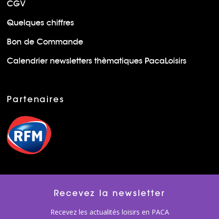
CGV
Quelques chiffres
Bon de Commande
Calendrier newsletters thèmatiques PacaLoisirs
Partenaires
Recevez la newsletter
Recevez les actualités loisirs en PACA