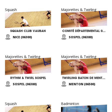
Squash
Majorettes & Twirling
SQUASH CLUB VAUBAN
COMITÉ DÉPARTEMENTAL 06 TWIRLING BATON
NICE (06300)
SOSPEL (06380)
Majorettes & Twirling
Majorettes & Twirling
RYTHM & TWIRL SOSPEL
TWIRLING BATON DE MENTON
SOSPEL (06380)
MENTON (06500)
Squash
Badminton