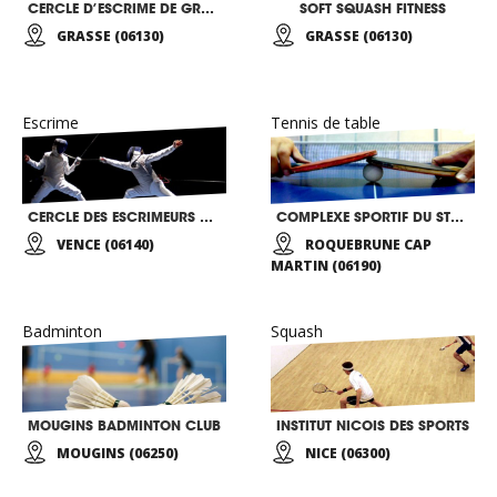
CERCLE D’ESCRIME DE GRASSE
SOFT SQUASH FITNESS
GRASSE (06130)
GRASSE (06130)
Escrime
Tennis de table
CERCLE DES ESCRIMEURS DU PAYS VENCOIS
COMPLEXE SPORTIF DU STADE DECAZE VALJETLATA
VENCE (06140)
ROQUEBRUNE CAP
MARTIN (06190)
Badminton
Squash
MOUGINS BADMINTON CLUB
INSTITUT NICOIS DES SPORTS
MOUGINS (06250)
NICE (06300)