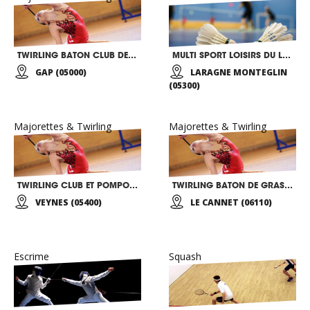
TWIRLING BATON CLUB DE GAP
MULTI SPORT LOISIRS DU LARAGNAIS
GAP (05000)
LARAGNE MONTEGLIN
(05300)
Majorettes & Twirling
Majorettes & Twirling
TWIRLING CLUB ET POMPONS VEYNOIS
TWIRLING BATON DE GRASSE
VEYNES (05400)
LE CANNET (06110)
Escrime
Squash