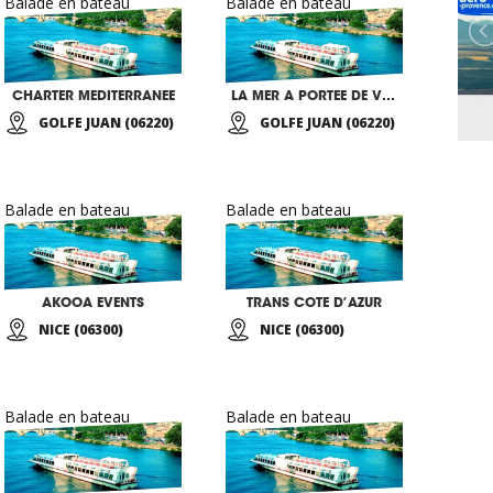
Balade en bateau
Balade en bateau
CHARTER MEDITERRANEE
LA MER A PORTEE DE VOILES
GOLFE JUAN (06220)
GOLFE JUAN (06220)
Balade en bateau
Balade en bateau
AKOOA EVENTS
TRANS COTE D’AZUR
NICE (06300)
NICE (06300)
Balade en bateau
Balade en bateau