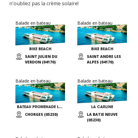
n'oubliez pas la crème solaire!
Balade en bateau
Balade en bateau
BIKE BEACH
BIKE BEACH
SAINT JULIEN DU
SAINT ANDRE LES
VERDON (04170)
ALPES (04170)
Balade en bateau
Balade en bateau
BATEAU PROMENADE LE SERRE-PONCON
LA CARLINE
CHORGES (05230)
LA BATIE NEUVE
(05230)