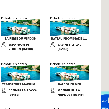
Balade en bateau
Balade en bateau
LA PERLE DU VERDON
BATEAU PROMENADE LA CARLINE
ESPARRON DE
SAVINES LE LAC
VERDON (04800)
(05160)
Balade en bateau
Balade en bateau
TRANSPORTS MARITIMES THEOULIENS
BALADE EN MER
CANNES LA BOCCA
MANDELIEU LA
(06150)
NAPOULE (06210)