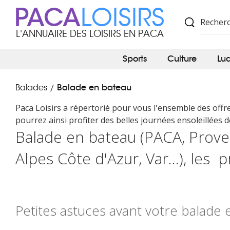
PACA
LOISIRS
L'ANNUAIRE DES LOISIRS EN PACA
Sports
Culture
Lu
Balade en bateau
Balades
/
Paca Loisirs a répertorié pour vous l'ensemble des offr
pourrez ainsi profiter des belles journées ensoleillées de
Balade en bateau (PACA, Prov
Alpes Côte d'Azur, Var...), les p
Petites astuces avant votre balade 