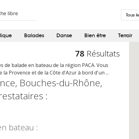
Tous l
dique
Balades
Danse
Bien être
Terroir
78
Résultats
es de balade en bateau de la région PACA. Vous
 la Provence et de la Côte d'Azur à bord d'un ...
ence, Bouches-du-Rhône,
restataires :
en bateau :