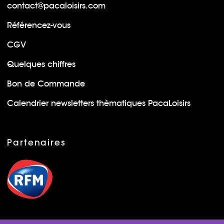
contact@pacaloisirs.com
Référencez-vous
CGV
Quelques chiffres
Bon de Commande
Calendrier newsletters thèmatiques PacaLoisirs
Partenaires