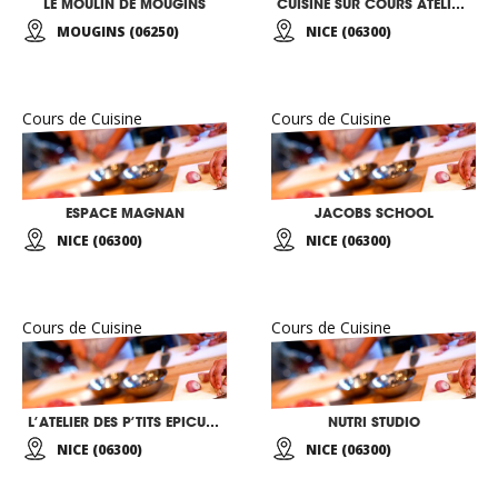
LE MOULIN DE MOUGINS
CUISINE SUR COURS ATELIER GASTRONOMIQUE
MOUGINS (06250)
NICE (06300)
Cours de Cuisine
Cours de Cuisine
ESPACE MAGNAN
JACOBS SCHOOL
NICE (06300)
NICE (06300)
Cours de Cuisine
Cours de Cuisine
L’ATELIER DES P’TITS EPICURIENS (5 – 12 ANS)
NUTRI STUDIO
NICE (06300)
NICE (06300)