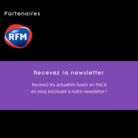
Partenaires
Recevez la newsletter
Recevez les actualités loisirs en PACA
en vous inscrivant à notre newsletter !