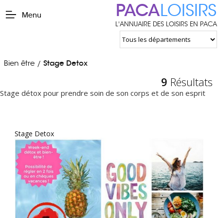
PACA
LOISIRS
Menu
L'ANNUAIRE DES LOISIRS EN PACA
Bien être
Stage Detox
/
9
Résultats
Stage détox pour prendre soin de son corps et de son esprit
Stage Detox