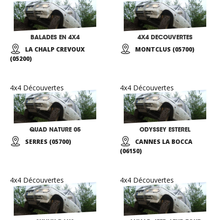
BALADES EN 4X4
4X4 DECOUVERTES
LA CHALP CREVOUX
MONTCLUS (05700)
(05200)
4x4 Découvertes
4x4 Découvertes
QUAD NATURE 05
ODYSSEY ESTEREL
SERRES (05700)
CANNES LA BOCCA
(06150)
4x4 Découvertes
4x4 Découvertes