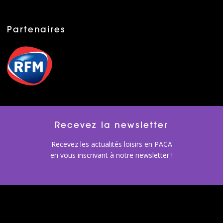
Partenaires
Recevez la newsletter
Recevez les actualités loisirs en PACA
en vous inscrivant à notre newsletter !