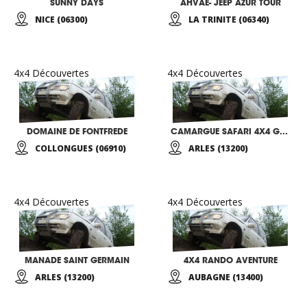
SUNNY DAYS
AHVAE- JEEP AZUR TOUR
NICE (06300)
LA TRINITE (06340)
4x4 Découvertes
4x4 Découvertes
DOMAINE DE FONTFREDE
CAMARGUE SAFARI 4X4 GALLON
COLLONGUES (06910)
ARLES (13200)
4x4 Découvertes
4x4 Découvertes
MANADE SAINT GERMAIN
4X4 RANDO AVENTURE
ARLES (13200)
AUBAGNE (13400)