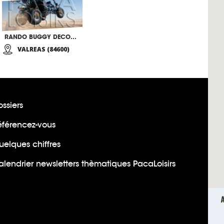
RANDO BUGGY DECOUVERTE
VALREAS (84600)
ssiers
éférencez-vous
uelques chiffres
lendrier newsletters thèmatiques PacaLoisirs