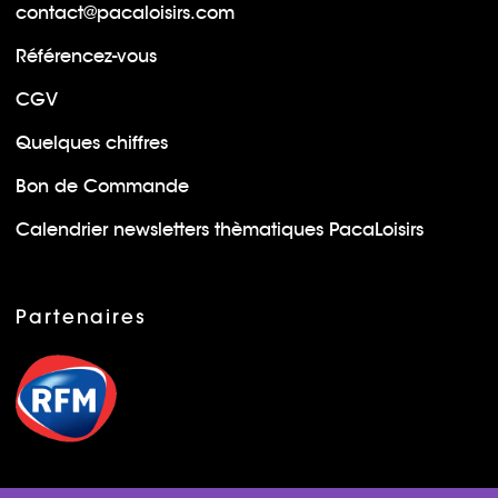
contact@pacaloisirs.com
Référencez-vous
CGV
Quelques chiffres
Bon de Commande
Calendrier newsletters thèmatiques PacaLoisirs
Partenaires