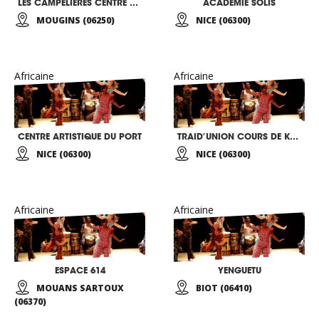
LES CAMPELIERES CENTRE EDUCATIF ET CULTUREL
ACADEMIE SOLIS
MOUGINS (06250)
NICE (06300)
Africaine
Africaine
CENTRE ARTISTIQUE DU PORT
TRAID’UNION COURS DE KORA
NICE (06300)
NICE (06300)
Africaine
Africaine
ESPACE 614
YENGUETU
MOUANS SARTOUX
BIOT (06410)
(06370)