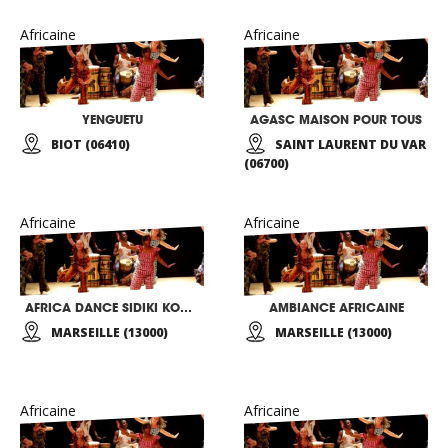
Africaine
Africaine
YENGUETU
AGASC MAISON POUR TOUS
BIOT (06410)
SAINT LAURENT DU VAR
(06700)
Africaine
Africaine
AFRICA DANCE SIDIKI KOUMBASSA
AMBIANCE AFRICAINE
MARSEILLE (13000)
MARSEILLE (13000)
Africaine
Africaine