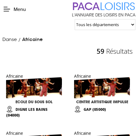
PACA
LOISIRS
Menu
L'ANNUAIRE DES LOISIRS EN PACA
Danse
Africaine
/
59
Résultats
Africaine
Africaine
ECOLE DU SOUS SOL
CENTRE ARTISTIQUE IMPULSE
DIGNE LES BAINS
GAP (05000)
(04000)
Africaine
Africaine