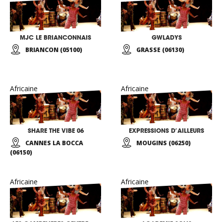
MJC LE BRIANCONNAIS
GWLADYS
BRIANCON (05100)
GRASSE (06130)
Africaine
Africaine
SHARE THE VIBE 06
EXPRESSIONS D’AILLEURS
CANNES LA BOCCA
MOUGINS (06250)
(06150)
Africaine
Africaine