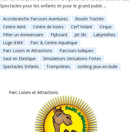
Spectacles pour les enfants et pour le grand public ...
Accrobranche Parcours Aventures
Bouée Tractée
Centre Aéré
Centre de loisirs
Cerf Volant
Cirque
Fêter un Anniversaire
Flyboard
Jet Ski
Labyrinthes
Luge d'été
Parc & Centre Aquatique
Parc Loisirs et Attractions
Parcours ludiques
Saut en Elastique
Simulateurs Sensations Fortes
Spectacles Enfants
Trampolines
zorbing-jeux-en-bulle
Parc Loisirs et Attractions