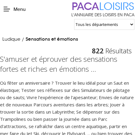
PACA
LOISIRS
Menu
L'ANNUAIRE DES LOISIRS EN PACA
Ludique
Sensations et émotions
/
822
Résultats
S'amuser et éprouver des sensations
fortes et riches en émotions ...
Où fêter un anniversaire ? Trouver le lieu idéal pour un Saut en
élastique; Tester ses réflexes sur des Simulateurs de pilotage
ou de sauts; Vivre l'expérience de l'apesanteur; Envies de nature
et de nouveaux Parcours aventures dans les arbres; Jouer à
trouver la sortie dans un Labyrinthe; Se dépenser sur des
Trampolines ou bien passer la journée dans un Parc
d'attractions, se rafraîchir dans un centre aquatique, partir en
mer faire du Jet Ski, découvrir le Flyboard, ... ou bien trouver des