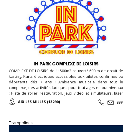
IN PARK COMPLEXE DE LOISIRS
COMPLEXE DE LOISIRS de 11500m2 couvert ! 600 m de circuit de
karting: Karts électriques accessibles aux pilotes confirmés ou
débutants dés 7 ans ! Ambiance musicale dans tout le
complexe, des activités ludiques pour tout ages et tout niveaux
: Piste de roller, restauration, jeux vidéo et simulateurs, laser
game, salle de loisirs enfant, anniversaires, soirées
AIX LES MILLES (13290)
événementielles, séminaires d'entreprises...
Trampolines