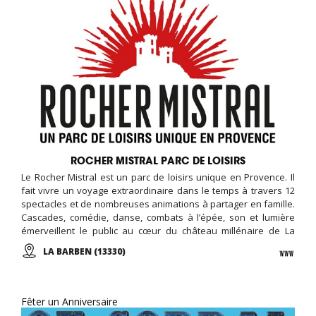
ROCHER MISTRAL PARC DE LOISIRS
Le Rocher Mistral est un parc de loisirs unique en Provence. Il
fait vivre un voyage extraordinaire dans le temps à travers 12
spectacles et de nombreuses animations à partager en famille.
Cascades, comédie, danse, combats à l’épée, son et lumière
émerveillent le public au cœur du château millénaire de La
Barben. En journée ou en soirée, vivez l'aventure au Rocher
LA BARBEN (13330)
Mistral !
Fêter un Anniversaire