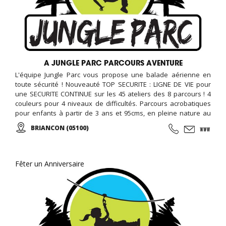
A JUNGLE PARC PARCOURS AVENTURE
L'équipe Jungle Parc vous propose une balade aérienne en
toute sécurité ! Nouveauté TOP SECURITE : LIGNE DE VIE pour
une SECURITE CONTINUE sur les 45 ateliers des 8 parcours ! 4
couleurs pour 4 niveaux de difficultés. Parcours acrobatiques
pour enfants à partir de 3 ans et 95cms, en pleine nature au
milieu des marronniers ... MODULE BABY 2 - 3 ANS
BRIANCON (05100)
Fêter un Anniversaire