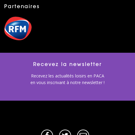
Partenaires
Recevez la newsletter
Recevez les actualités loisirs en PACA
en vous inscrivant à notre newsletter !
Facebook
Twitter
E-