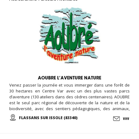
AOUBRE L’AVENTURE NATURE
Venez passer la journée et vous immerger dans une forêt de
30 hectares en Centre Var avec un des plus vastes parcs
d’aventure (130 ateliers dans des cèdres centenaires). AOUBRE
est le seul parc régional de découverte de la nature et de la
biodiversité, avec des sentiers pédagogiques, des animaux,
une ferme pédagogique, et des activités ludiques et éducative,
FLASSANS SUR ISSOLE (83340)
le jardin des papillons, ...