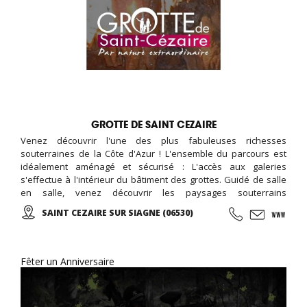
GROTTE DE SAINT CEZAIRE
Venez découvrir l'une des plus fabuleuses richesses
souterraines de la Côte d'Azur ! L'ensemble du parcours est
idéalement aménagé et sécurisé : L'accès aux galeries
s'effectue à l'intérieur du bâtiment des grottes. Guidé de salle
en salle, venez découvrir les paysages souterrains
spectaculaires d'un univers grandiose, parfaitement mis en
SAINT CEZAIRE SUR SIAGNE (06530)
valeur par un éclairage approprié et discret...
Fêter un Anniversaire