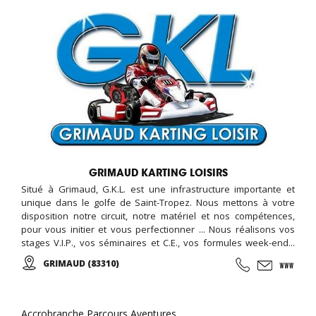
GRIMAUD KARTING LOISIRS
Situé à Grimaud, G.K.L. est une infrastructure importante et
unique dans le golfe de Saint-Tropez. Nous mettons à votre
disposition notre circuit, notre matériel et nos compétences,
pour vous initier et vous perfectionner ... Nous réalisons vos
stages V.I.P., vos séminaires et C.E., vos formules week-end...
Encadré par notre équipe de passionnés vous participerez aux
GRIMAUD (83310)
courses d'endurance, challenge, grand prix ...
Accrobranche Parcours Aventures