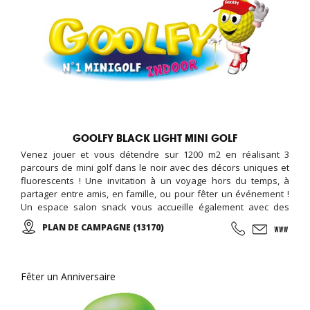
GOOLFY BLACK LIGHT MINI GOLF
Venez jouer et vous détendre sur 1200 m2 en réalisant 3
parcours de mini golf dans le noir avec des décors uniques et
fluorescents ! Une invitation à un voyage hors du temps, à
partager entre amis, en famille, ou pour fêter un événement !
Un espace salon snack vous accueille également avec des
boissons, confiseries, desserts, crêpes, tapas et cocktails ...
PLAN DE CAMPAGNE (13170)
Tous les vendredis de 18h00 à 20h00 SOIREES ADOS (12-17ans)
Nouveauté : LASERGAME à partir de 4 ans !
Fêter un Anniversaire