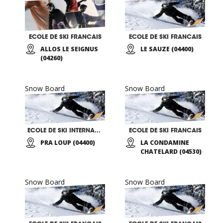
ECOLE DE SKI FRANCAIS
ECOLE DE SKI FRANCAIS
ALLOS LE SEIGNUS
LE SAUZE (04400)
(04260)
Snow Board
Snow Board
ECOLE DE SKI INTERNATIONALE
ECOLE DE SKI FRANCAIS
PRA LOUP (04400)
LA CONDAMINE
CHATELARD (04530)
Snow Board
Snow Board