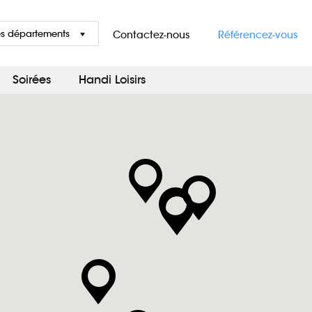
es départements
Contactez-nous
Référencez-vous
Soirées
Handi Loisirs