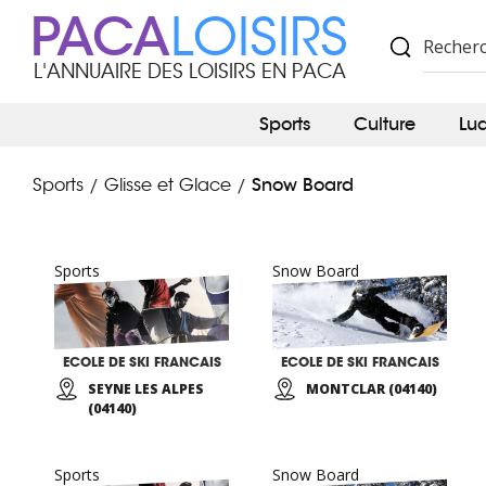
PACA
LOISIRS
L'ANNUAIRE DES LOISIRS EN PACA
Sports
Culture
Lu
Snow Board
Sports
Glisse et Glace
/
/
Sports
Snow Board
ECOLE DE SKI FRANCAIS
ECOLE DE SKI FRANCAIS
SEYNE LES ALPES
MONTCLAR (04140)
(04140)
Sports
Snow Board