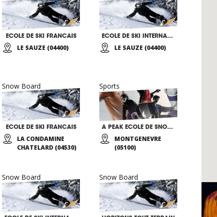
ECOLE DE SKI FRANCAIS
ECOLE DE SKI INTERNATIONALE
LE SAUZE (04400)
LE SAUZE (04400)
Snow Board
Sports
ECOLE DE SKI FRANCAIS
A PEAK ECOLE DE SNOWBOARD ET DE SKI
LA CONDAMINE
MONTGENEVRE
CHATELARD (04530)
(05100)
Snow Board
Snow Board