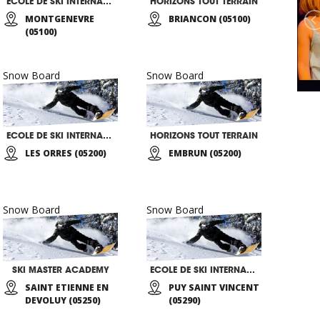
ECOLE DE SKI INTERNATIONALE
HORIZONS TOUT TERRAIN
MONTGENEVRE
BRIANCON (05100)
(05100)
Snow Board
Snow Board
ECOLE DE SKI INTERNATIONALE
HORIZONS TOUT TERRAIN
LES ORRES (05200)
EMBRUN (05200)
Snow Board
Snow Board
SKI MASTER ACADEMY
ECOLE DE SKI INTERNATIONALE
SAINT ETIENNE EN
PUY SAINT VINCENT
DEVOLUY (05250)
(05290)