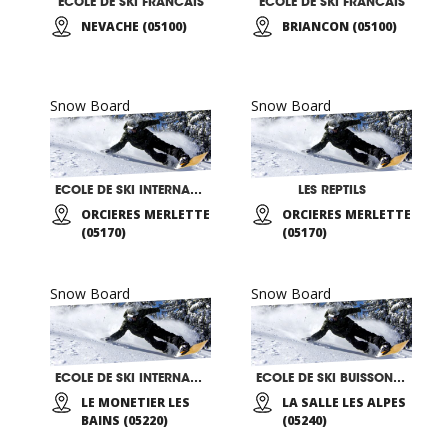
ECOLE DE SKI FRANCAIS
ECOLE DE SKI FRANCAIS
NEVACHE (05100)
BRIANCON (05100)
Snow Board
Snow Board
ECOLE DE SKI INTERNATIONALE TRAJECTOIRE
LES REPTILS
ORCIERES MERLETTE
ORCIERES MERLETTE
(05170)
(05170)
Snow Board
Snow Board
ECOLE DE SKI INTERNATIONALE
ECOLE DE SKI BUISSONNIERE
LE MONETIER LES
LA SALLE LES ALPES
BAINS (05220)
(05240)