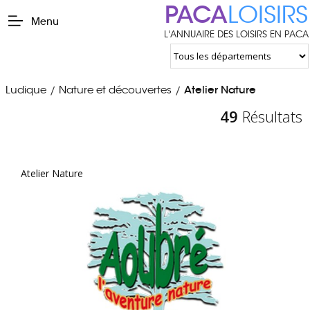
PACA
LOISIRS
Menu
L'ANNUAIRE DES LOISIRS EN PACA
Ludique
Nature et découvertes
Atelier Nature
/
/
49
Résultats
Atelier Nature