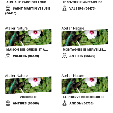
ALPHA LE PARC DES LOUPS DU MERCANTOUR
LE SENTIER PLANETAIRE DE VALBERG
SAINT MARTIN VESUBIE
VALBERG (06470)
(06450)
Atelier Nature
Atelier Nature
MAISON DES GUIDES ET ACCOMPAGNATEURS DES PORTES DU MERCANTOUR
MONTAGNES ET MERVEILLES D’AZUR
VALBERG (06470)
ANTIBES (06600)
Atelier Nature
Atelier Nature
VISIOBULLE
LA RESERVE BIOLOGIQUE DES MONTS D’AZUR SAFARIS
ANTIBES (06600)
ANDON (06750)