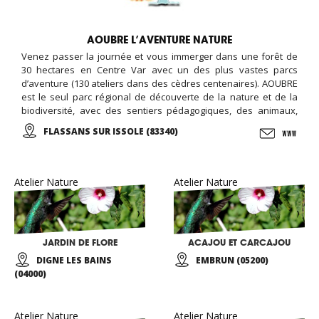
AOUBRE L’AVENTURE NATURE
Venez passer la journée et vous immerger dans une forêt de
30 hectares en Centre Var avec un des plus vastes parcs
d’aventure (130 ateliers dans des cèdres centenaires). AOUBRE
est le seul parc régional de découverte de la nature et de la
biodiversité, avec des sentiers pédagogiques, des animaux,
une ferme pédagogique, et des activités ludiques et éducative,
FLASSANS SUR ISSOLE (83340)
le jardin des papillons, ...
Atelier Nature
Atelier Nature
JARDIN DE FLORE
ACAJOU ET CARCAJOU
DIGNE LES BAINS
EMBRUN (05200)
(04000)
Atelier Nature
Atelier Nature