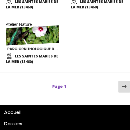
LES SAINTES MARIES DE
LES SAINTES MARIES DE
LA MER (13460)
LA MER (13460)
Atelier Nature
PARC ORNITHOLOGIQUE DE PONT DE GAU
LES SAINTES MARIES DE
LA MER (13460)
P
Page
1
su
Accueil
Dossiers