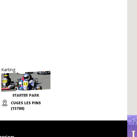
Karting
STARTER PARK
CUGES LES PINS
(13780)