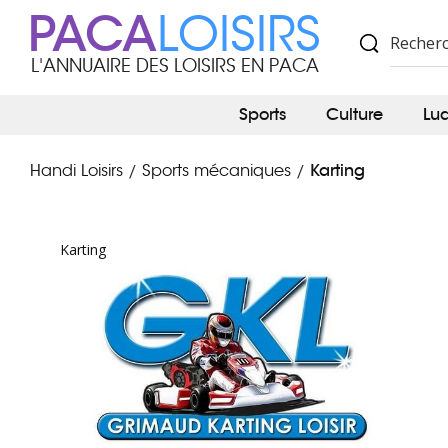
PACA
LOISIRS
L'ANNUAIRE DES LOISIRS EN PACA
Sports
Culture
Lu
Karting
Handi Loisirs
Sports mécaniques
/
/
Karting