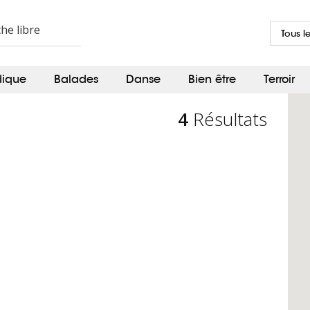
Tous l
dique
Balades
Danse
Bien être
Terroir
4
Résultats