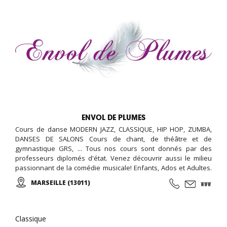
ENVOL DE PLUMES
Cours de danse MODERN JAZZ, CLASSIQUE, HIP HOP, ZUMBA,
DANSES DE SALONS Cours de chant, de théâtre et de
gymnastique GRS, ... Tous nos cours sont donnés par des
professeurs diplomés d'état. Venez découvrir aussi le milieu
passionnant de la comédie musicale! Enfants, Ados et Adultes.
Stages vacances, Anniversaires, ... Cours d'essai offert !
MARSEILLE (13011)
Classique