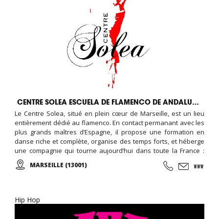
CENTRE SOLEA ESCUELA DE FLAMENCO DE ANDALUCIA
Le Centre Solea, situé en plein cœur de Marseille, est un lieu
entièrement dédié au flamenco. En contact permanant avec les
plus grands maîtres d’Espagne, il propose une formation en
danse riche et complète, organise des temps forts, et héberge
une compagnie qui tourne aujourd’hui dans toute la France :
Cours de danse (flamenco et sévillanes tout niveau et tout âge),
MARSEILLE (13001)
spectacles, créations, soirées tablaos, stages et master-class,
voyages et évènements autour du flamenco.
Hip Hop