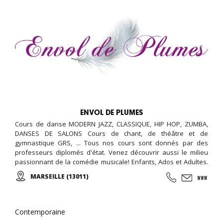
ENVOL DE PLUMES
Cours de danse MODERN JAZZ, CLASSIQUE, HIP HOP, ZUMBA,
DANSES DE SALONS Cours de chant, de théâtre et de
gymnastique GRS, ... Tous nos cours sont donnés par des
professeurs diplomés d'état. Venez découvrir aussi le milieu
passionnant de la comédie musicale! Enfants, Ados et Adultes.
Stages vacances, Anniversaires, ... Cours d'essai offert !
MARSEILLE (13011)
Contemporaine