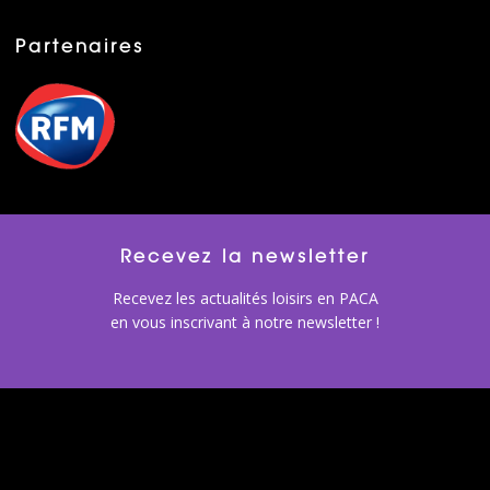
Partenaires
Recevez la newsletter
Recevez les actualités loisirs en PACA
en vous inscrivant à notre newsletter !