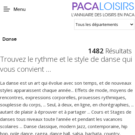
PACA
LOISIRS
Menu
L'ANNUAIRE DES LOISIRS EN PACA
Danse
1482
Résultats
Trouvez le rythme et le style de danse qui
vous convient ...
La danse est un art qui évolue avec son temps, et de nouveaux
styles apparaissent chaque année... Effets de mode, moyens de
rencontres, expressions corporelles, prouesses rythmiques,
souplesse du corps, ... Seul, à deux, en ligne, en chorégraphies, ...
autant de plaisir à éprouver et à partager ... Cours et Stages de
danses tous niveaux toute l'année et pendant les vacances
scolaires ... Danse classique, modern Jazz, contemporaine, hip
hop, pole dance, ragga, dance hall, salsa, bachata, country,