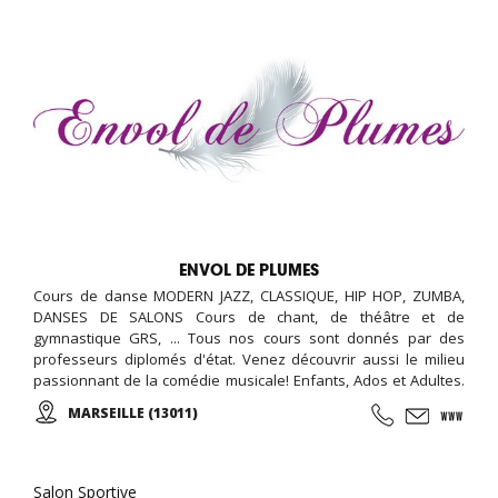
ENVOL DE PLUMES
Cours de danse MODERN JAZZ, CLASSIQUE, HIP HOP, ZUMBA,
DANSES DE SALONS Cours de chant, de théâtre et de
gymnastique GRS, ... Tous nos cours sont donnés par des
professeurs diplomés d'état. Venez découvrir aussi le milieu
passionnant de la comédie musicale! Enfants, Ados et Adultes.
Stages vacances, Anniversaires, ... Cours d'essai offert !
MARSEILLE (13011)
Salon Sportive