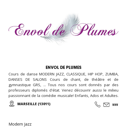
ENVOL DE PLUMES
Cours de danse MODERN JAZZ, CLASSIQUE, HIP HOP, ZUMBA,
DANSES DE SALONS Cours de chant, de théâtre et de
gymnastique GRS, ... Tous nos cours sont donnés par des
professeurs diplomés d'état. Venez découvrir aussi le milieu
passionnant de la comédie musicale! Enfants, Ados et Adultes.
Stages vacances, Anniversaires, ... Cours d'essai offert !
MARSEILLE (13011)
Modern Jazz