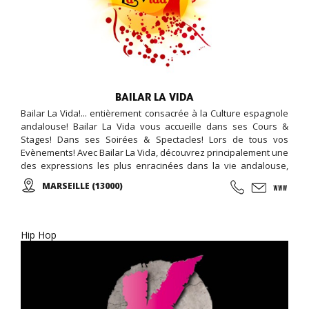
BAILAR LA VIDA
Bailar La Vida!... entièrement consacrée à la Culture espagnole
andalouse! Bailar La Vida vous accueille dans ses Cours &
Stages! Dans ses Soirées & Spectacles! Lors de tous vos
Evènements! Avec Bailar La Vida, découvrez principalement une
des expressions les plus enracinées dans la vie andalouse,
d'hier et d'aujourd'hui : La Danse Sévillane dans le panorama
MARSEILLE (13000)
Flamenco!
Hip Hop