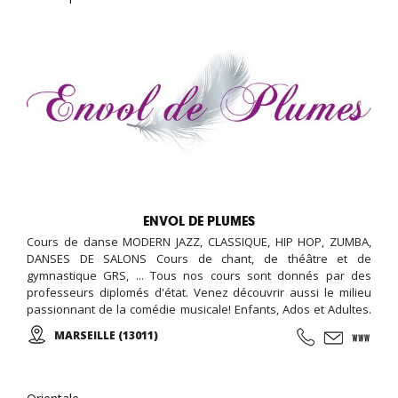
ENVOL DE PLUMES
Cours de danse MODERN JAZZ, CLASSIQUE, HIP HOP, ZUMBA,
DANSES DE SALONS Cours de chant, de théâtre et de
gymnastique GRS, ... Tous nos cours sont donnés par des
professeurs diplomés d'état. Venez découvrir aussi le milieu
passionnant de la comédie musicale! Enfants, Ados et Adultes.
Stages vacances, Anniversaires, ... Cours d'essai offert !
MARSEILLE (13011)