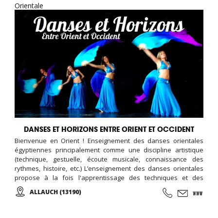
Orientale
DANSES ET HORIZONS ENTRE ORIENT ET OCCIDENT
Bienvenue en Orient ! Enseignement des danses orientales
égyptiennes principalement comme une discipline artistique
(technique, gestuelle, écoute musicale, connaissance des
rythmes, histoire, etc.) L’enseignement des danses orientales
propose à la fois l'apprentissage des techniques et des
chorégraphies, mais également la transmission d’un art
ALLAUCH (13190)
culturellement très riche par sa diversité de styles (classique,
populaire, folklorique) et de régions.