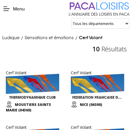
PACA
LOISIRS
Menu
L'ANNUAIRE DES LOISIRS EN PACA
Ludique
Sensations et émotions
Cerf Volant
/
/
10
Résultats
Cerf Volant
Cerf Volant
THERMODYNAMIQUE CLUB
FEDERATION FRANCAISE DE VOL LIBRE
MOUSTIERS SAINTE
NICE (06300)
MARIE (04360)
Cerf Volant
Cerf Volant