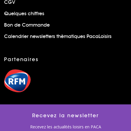
CGV
Quelques chiffres
Bon de Commande
Calendrier newsletters thèmatiques PacaLoisirs
Partenaires
Recevez la newsletter
Recevez les actualités loisirs en PACA