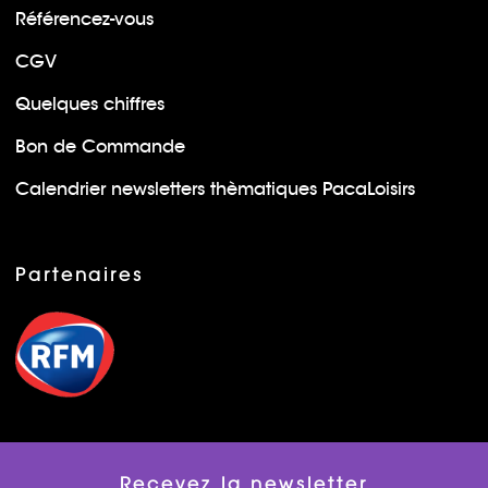
Référencez-vous
CGV
Quelques chiffres
Bon de Commande
Calendrier newsletters thèmatiques PacaLoisirs
Partenaires
Recevez la newsletter