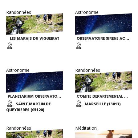
Randonnées
Astronomie
LES MARAIS DU VIGUEIRAT
OBSERVATOIRE SIRENE ACCÉS HANDI
Astronomie
Randonnées
PLANETARIUM OBSERVATOIRE D’ASTRONOMIE DE BRIANCON LES ECRINS
COMITE DEPARTEMENTAL DE SPORT ADAPTE
SAINT MARTIN DE
MARSEILLE (13013)
QUEYRIERES (05120)
Randonnées
Méditation