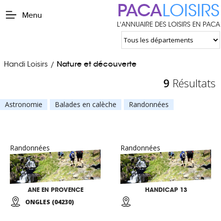
PACA
LOISIRS
Menu
L'ANNUAIRE DES LOISIRS EN PACA
Handi Loisirs
Nature et découverte
/
9
Résultats
Astronomie
Balades en calèche
Randonnées
Randonnées
Randonnées
ANE EN PROVENCE
HANDICAP 13
ONGLES (04230)