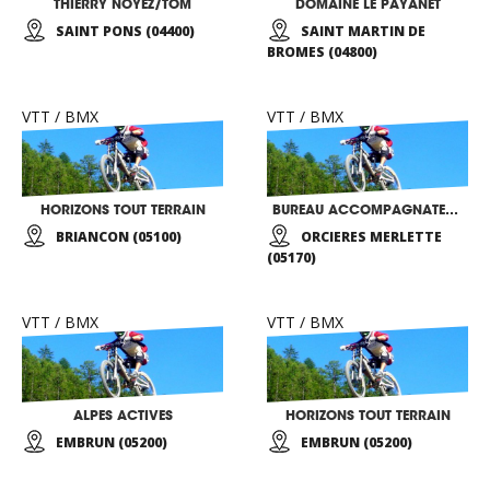
THIERRY NOYEZ/TOM
DOMAINE LE PAYANET
SAINT PONS (04400)
SAINT MARTIN DE
BROMES (04800)
VTT / BMX
VTT / BMX
HORIZONS TOUT TERRAIN
BUREAU ACCOMPAGNATEURS MONTAGNE GAP-CHAMPSAUR
BRIANCON (05100)
ORCIERES MERLETTE
(05170)
VTT / BMX
VTT / BMX
ALPES ACTIVES
HORIZONS TOUT TERRAIN
EMBRUN (05200)
EMBRUN (05200)