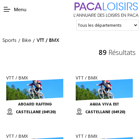
PACA
LOISIRS
Menu
L'ANNUAIRE DES LOISIRS EN PACA
Sports
Bike
VTT / BMX
/
/
89
Résultats
VTT / BMX
VTT / BMX
ABOARD RAFTING
AQUA VIVA EST
CASTELLANE (04120)
CASTELLANE (04120)
VTT / BMX
VTT / BMX