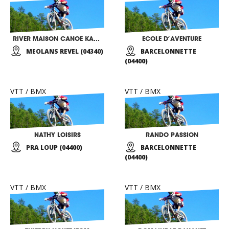
RIVER MAISON CANOE KAYAK RAFTING
ECOLE D’AVENTURE
MEOLANS REVEL (04340)
BARCELONNETTE
(04400)
VTT / BMX
VTT / BMX
NATHY LOISIRS
RANDO PASSION
PRA LOUP (04400)
BARCELONNETTE
(04400)
VTT / BMX
VTT / BMX