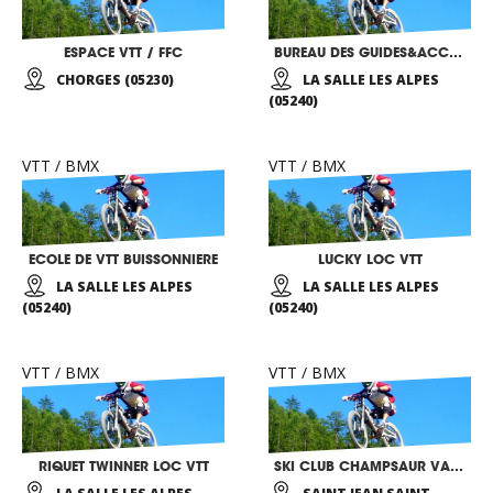
ESPACE VTT / FFC
BUREAU DES GUIDES&ACCOMPAGNATEURS DE SERRE CHEVALIER
CHORGES (05230)
LA SALLE LES ALPES
(05240)
VTT / BMX
VTT / BMX
ECOLE DE VTT BUISSONNIERE
LUCKY LOC VTT
LA SALLE LES ALPES
LA SALLE LES ALPES
(05240)
(05240)
VTT / BMX
VTT / BMX
RIQUET TWINNER LOC VTT
SKI CLUB CHAMPSAUR VALGAUDEMAR