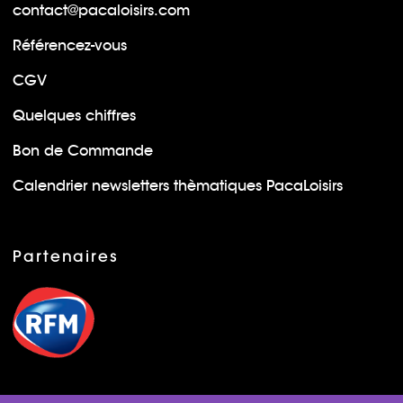
contact@pacaloisirs.com
Référencez-vous
CGV
Quelques chiffres
Bon de Commande
Calendrier newsletters thèmatiques PacaLoisirs
Partenaires