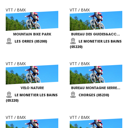
VTT / BMX
VTT / BMX
MOUNTAIN BIKE PARK
BUREAU DES GUIDES&ACCOMPAGNATEURS DE SERRE CHEVALIER
LES ORRES (05200)
LE MONETIER LES BAINS
(05220)
VTT / BMX
VTT / BMX
VELO NATURE
BUREAU MONTAGNE SERRE-PONCON
LE MONETIER LES BAINS
CHORGES (05230)
(05220)
VTT / BMX
VTT / BMX