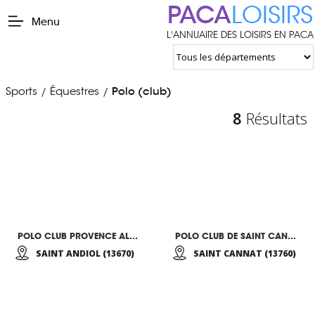
PACA
LOISIRS
Menu
L'ANNUAIRE DES LOISIRS EN PACA
Sports
Équestres
Polo (club)
/
/
8
Résultats
POLO CLUB PROVENCE ALPILLES
POLO CLUB DE SAINT CANNAT
SAINT ANDIOL (13670)
SAINT CANNAT (13760)