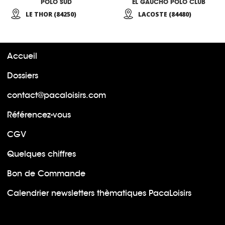
POLO SUD
EL GAUCHO POLO CLUB
LE THOR (84250)
LACOSTE (84480)
Accueil
Dossiers
contact@pacaloisirs.com
Référencez-vous
CGV
Quelques chiffres
Bon de Commande
Calendrier newsletters thèmatiques PacaLoisirs