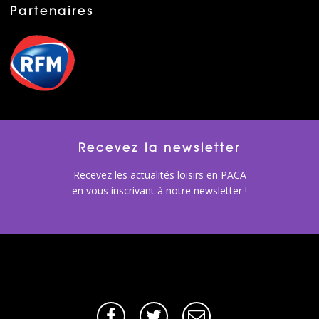
Partenaires
Recevez la newsletter
Recevez les actualités loisirs en PACA
en vous inscrivant à notre newsletter !
Facebook
Twitter
E-