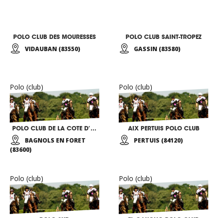
POLO CLUB DES MOURESSES
POLO CLUB SAINT-TROPEZ
VIDAUBAN (83550)
GASSIN (83580)
Polo (club)
Polo (club)
POLO CLUB DE LA COTE D’AZUR
AIX PERTUIS POLO CLUB
BAGNOLS EN FORET
PERTUIS (84120)
(83600)
Polo (club)
Polo (club)