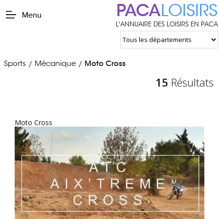
PACA
LOISIRS
Menu
L'ANNUAIRE DES LOISIRS EN PACA
Sports
Mécanique
Moto Cross
/
/
15
Résultats
Moto Cross