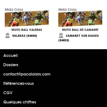
Moto Cross
Moto Cross
MOTO BALL VALREAS
MOTO BALL DE CAMARET
VALREAS (84600)
CAMARET SUR AIGUES
(84850)
Accueil
Dossiers
contact@pacaloisirs.com
Référencez-vous
CGV
Quelques chiffres