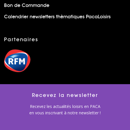
Bon de Commande
Calendrier newsletters thèmatiques PacaLoisirs
Partenaires
Recevez la newsletter
Recevez les actualités loisirs en PACA
en vous inscrivant à notre newsletter !