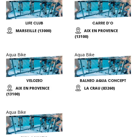
LIFE CLUB
CARRE D’O
MARSEILLE (13000)
AIX EN PROVENCE
(13100)
Aqua Bike
Aqua Bike
VELOZEO
BALNEO AQUA CONCEPT
AIX EN PROVENCE
LA CRAU (83260)
(13100)
Aqua Bike