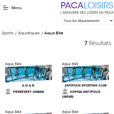
PACA
LOISIRS
Menu
L'ANNUAIRE DES LOISIRS EN PACA
Sports
Aquatiques
Aqua Bike
/
/
7
Résultats
Aqua Bike
Aqua Bike
A.G.A.B.
ANTIPOLIS SPORTING CLUB
PIERREVERT (04860)
SOPHIA ANTIPOLIS
(06560)
Aqua Bike
Aqua Bike