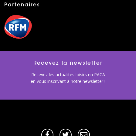
Partenaires
Recevez la newsletter
Recevez les actualités loisirs en PACA
en vous inscrivant à notre newsletter !
Facebook
Twitter
E-