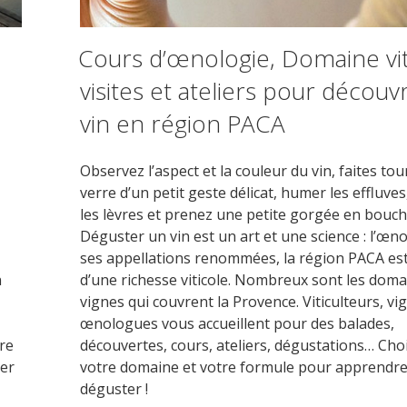
Cours d’œnologie, Domaine viti
visites et ateliers pour découvr
vin en région PACA
Observez l’aspect et la couleur du vin, faites tou
verre d’un petit geste délicat, humer les effluve
les lèvres et prenez une petite gorgée en bouch
Déguster un vin est un art et une science : l’œno
ses appellations renommées, la région PACA es
n
d’une richesse viticole. Nombreux sont les domai
vignes qui couvrent la Provence. Viticulteurs, vi
œnologues vous accueillent pour des balades,
tre
découvertes, cours, ateliers, dégustations… Cho
er
votre domaine et votre formule pour apprendre
déguster !