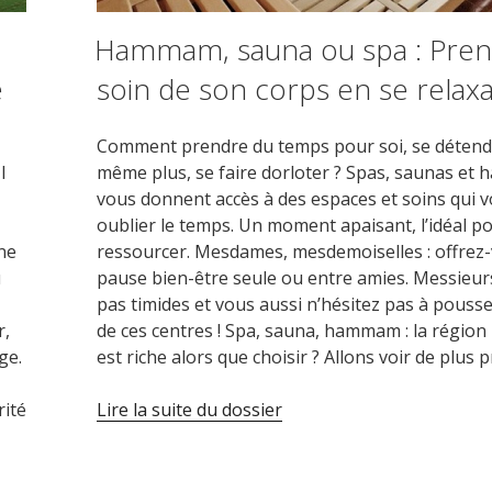
Hammam, sauna ou spa : Pre
e
soin de son corps en se relax
Comment prendre du temps pour soi, se détend
l
même plus, se faire dorloter ? Spas, saunas e
vous donnent accès à des espaces et soins qui 
oublier le temps. Un moment apaisant, l’idéal p
ne
ressourcer. Mesdames, mesdemoiselles : offrez
u
pause bien-être seule ou entre amies. Messieur
pas timides et vous aussi n’hésitez pas à pousse
r,
de ces centres ! Spa, sauna, hammam : la régio
ge.
est riche alors que choisir ? Allons voir de plus 
rité
Lire la suite du dossier