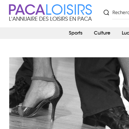
PACA
LOISIRS
L'ANNUAIRE DES LOISIRS EN PACA
Sports
Culture
Lu