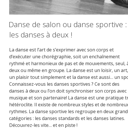
Danse de salon ou danse sportive :
les danses à deux !
La danse est l’art de s’exprimer avec son corps et
d’exécuter une chorégraphie, soit un enchaînement
rythmé et harmonieux de pas et de mouvements, seul, 
deux ou même en groupe. La danse est un loisir, un art
un plaisir tout simplement et la danse est aussi… un spo
Connaissez-vous les danses sportives ? Ce sont des
danses à deux ou l’on doit synchroniser son corps avec 
musique et son partenaire! La danse est une pratique t
hétéroclite. Il existe de nombreux styles et de nombreu
rythmes. La danse sportive les regroupe en deux gran
catégories : les danses standards et les danses latines.
Découvrez-les vite… et en piste !