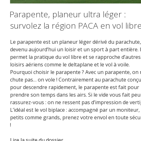
Parapente, planeur ultra léger :
survolez la région PACA en vol libr
Le parapente est un planeur léger dérivé du parachute,
devenu aujourd’hui un loisir et un sport à part entière. I
permet la pratique du vol libre et se rapproche d’autres
loisirs aériens comme le deltaplane et le vol à voile.
Pourquoi choisir le parapente ? Avec un parapente, on 
chute pas… on vole ! Contrairement au parachute conç
pour descendre rapidement, le parapente est fait pour
prendre son temps dans les airs. Si le vide vous fait peu
rassurez-vous : on ne ressent pas d’impression de verti
L’idéal est le vol biplace : accompagné par un moniteur,
petits comme grands, prenez votre envol en toute sécu
!
Lire la suite du dossier