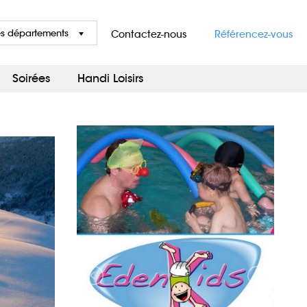
es départements
Contactez-nous
Référencez-vous
Soirées
Handi Loisirs