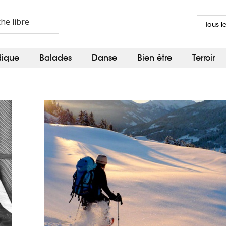
Tous l
dique
Balades
Danse
Bien être
Terroir