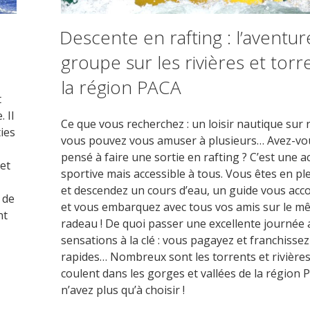
Descente en rafting : l’aventu
groupe sur les rivières et torr
la région PACA
t
 Il
Ce que vous recherchez : un loisir nautique sur r
ies
vous pouvez vous amuser à plusieurs… Avez-vo
pensé à faire une sortie en rafting ? C’est une ac
 et
sportive mais accessible à tous. Vous êtes en pl
et descendez un cours d’eau, un guide vous ac
 de
et vous embarquez avec tous vos amis sur le m
nt
radeau ! De quoi passer une excellente journée 
sensations à la clé : vous pagayez et franchissez
rapides… Nombreux sont les torrents et rivières
coulent dans les gorges et vallées de la région 
n’avez plus qu’à choisir !