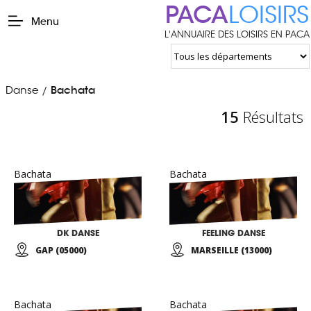
PACA
LOISIRS
Menu
L'ANNUAIRE DES LOISIRS EN PACA
Danse
Bachata
/
15
Résultats
Bachata
Bachata
DK DANSE
FEELING DANSE
GAP (05000)
MARSEILLE (13000)
Bachata
Bachata