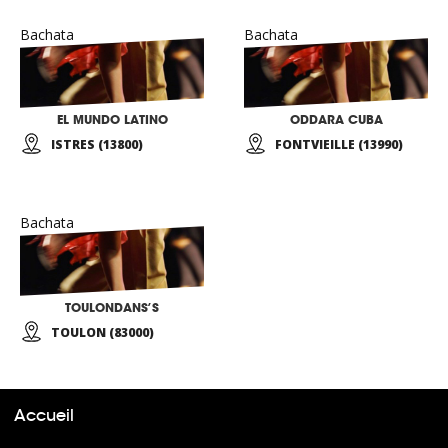
Bachata
Bachata
EL MUNDO LATINO
ODDARA CUBA
ISTRES (13800)
FONTVIEILLE (13990)
Bachata
TOULONDANS’S
TOULON (83000)
Accueil