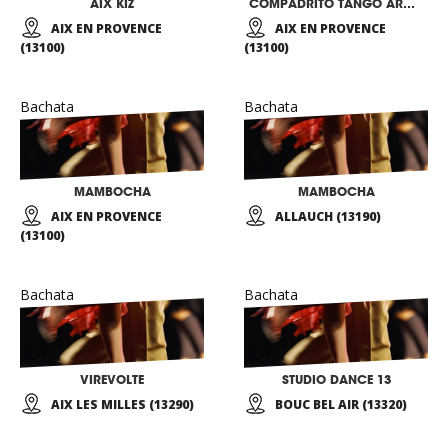
AIX KIZ
COMPADRITO TANGO ARGENTIN & LATINO-DANSES
AIX EN PROVENCE
AIX EN PROVENCE
(13100)
(13100)
Bachata
Bachata
MAMBOCHA
MAMBOCHA
AIX EN PROVENCE
ALLAUCH (13190)
(13100)
Bachata
Bachata
VIREVOLTE
STUDIO DANCE 13
AIX LES MILLES (13290)
BOUC BEL AIR (13320)