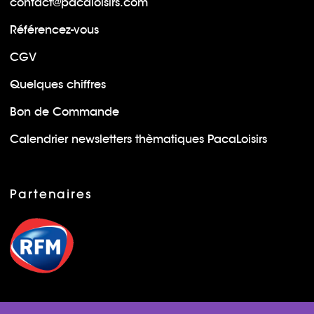
contact@pacaloisirs.com
Référencez-vous
CGV
Quelques chiffres
Bon de Commande
Calendrier newsletters thèmatiques PacaLoisirs
Partenaires