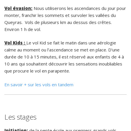
Vol évasion:
Nous utiliserons les ascendances du jour pour
monter, franchir les sommets et survoler les vallées du
Queyras. Vols de plusieurs km au dessus des crêtes.
Environ 1 h de vol.
Vol Kids :
Le vol Kid se fait le matin dans une aérologie
calme au moment ou l’ascendance se met en place. D’une
durée de 10 à 15 minutes, il est réservé aux enfants de 4 à
10 ans qui souhaitent découvrir les sensations inoubliables
que procure le vol en parapente.
En savoir + sur les vols en tandem
Les stages
Initiation:
de la pente école aux premiers grands vols.