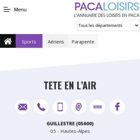
PACA
LOISIRS
Menu
L'ANNUAIRE DES LOISIRS EN PACA
Sports
Aériens
Parapente
TETE EN L’AIR
GUILLESTRE (05600)
05 - Hautes-Alpes