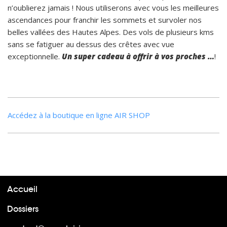
n’oublierez jamais ! Nous utiliserons avec vous les meilleures
ascendances pour franchir les sommets et survoler nos
belles vallées des Hautes Alpes. Des vols de plusieurs kms
sans se fatiguer au dessus des crêtes avec vue
exceptionnelle.
Un super cadeau à offrir à vos proches …
!
Accédez à la boutique en ligne AIR SHOP
Accueil
Dossiers