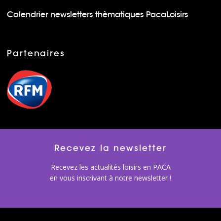
Calendrier newsletters thèmatiques PacaLoisirs
Partenaires
Recevez la newsletter
Recevez les actualités loisirs en PACA
en vous inscrivant à notre newsletter !