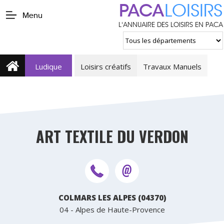
PACA
LOISIRS
Menu
L'ANNUAIRE DES LOISIRS EN PACA
Ludique
Loisirs créatifs
Travaux Manuels
ART TEXTILE DU VERDON
COLMARS LES ALPES (04370)
04 - Alpes de Haute-Provence