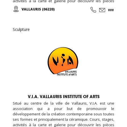
activités à la carte et galerie pour découvrir les pièces
d’élèves et d’artistes internationaux...
VALLAURIS (06220)
Sculpture
V.I.A. VALLAURIS INSTITUTE OF ARTS
Situé au centre de la ville de Vallauris, V.I.A. est une
association qui a pour but de promouvoir le
développement de la création contemporaine sous toutes
ses formes et principalement la céramique. Cours, stages,
activités à la carte et galerie pour découvrir les pièces