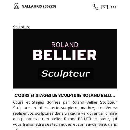
d’élèves et d’artistes internationaux...
VALLAURIS (06220)
Sculpture
COURS ET STAGES DE SCULPTURE ROLAND BELLIER
Cours et Stages donnés par Roland Bellier Sculpteur
Sculpture en taille directe sur pierre, marbre, etc... Venez
réaliser vos sculptures dans un cadre verdoyant à l'ombre
des platanes ou en atelier. Roland BELLIER sculpteur, qui
vous transmettra ses techniques et son savoir faire, dans
une ambiance conviviale ... Cours à l'année et stages ...