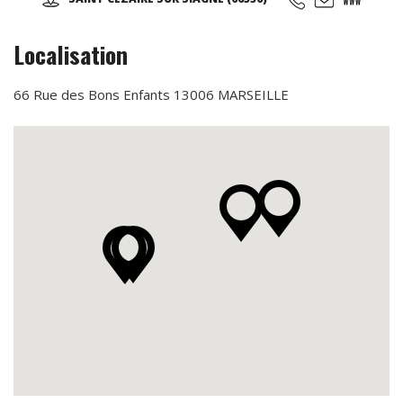
en valeur par un éclairage approprié et discret...
Localisation
66 Rue des Bons Enfants 13006 MARSEILLE