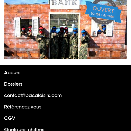
Accueil
Dossiers
contact@pacaloisirs.com
Référencez-vous
CGV
Quelques chiffres