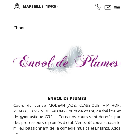
passion, pour un public toujours conquis.
MARSEILLE (13005)
Chant
ENVOL DE PLUMES
Cours de danse MODERN JAZZ, CLASSIQUE, HIP HOP,
ZUMBA, DANSES DE SALONS Cours de chant, de théâtre et
de gymnastique GRS, ... Tous nos cours sont donnés par
des professeurs diplomés d'état. Venez découvrir aussi le
milieu passionnant de la comédie musicale! Enfants, Ados
et Adultes. Stages vacances, Anniversaires, ... Cours