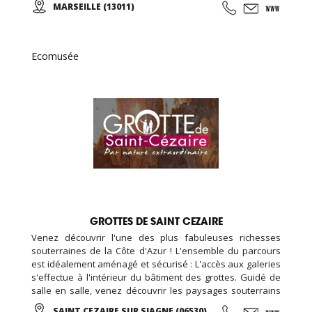
MARSEILLE (13011)
d'essai offert !
Ecomusée
GROTTES DE SAINT CEZAIRE
Venez découvrir l'une des plus fabuleuses richesses
souterraines de la Côte d'Azur ! L'ensemble du parcours
est idéalement aménagé et sécurisé : L'accès aux galeries
s'effectue à l'intérieur du bâtiment des grottes. Guidé de
salle en salle, venez découvrir les paysages souterrains
spectaculaires d'un univers grandiose, parfaitement mis
SAINT CEZAIRE SUR SIAGNE (06530)