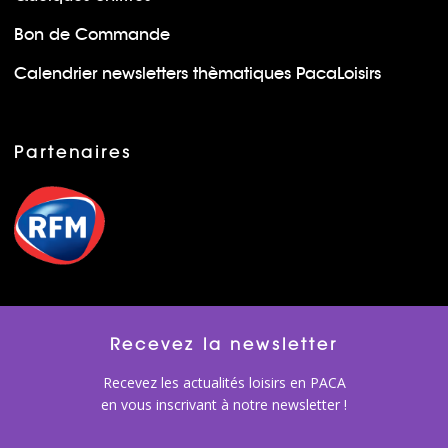
Bon de Commande
Calendrier newsletters thèmatiques PacaLoisirs
Partenaires
Recevez la newsletter
Recevez les actualités loisirs en PACA
en vous inscrivant à notre newsletter !