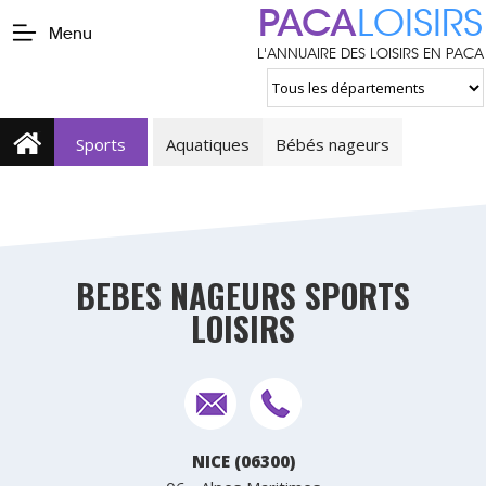
PACA
LOISIRS
Menu
L'ANNUAIRE DES LOISIRS EN PACA
Sports
Aquatiques
Bébés nageurs
BEBES NAGEURS SPORTS
LOISIRS
NICE (06300)