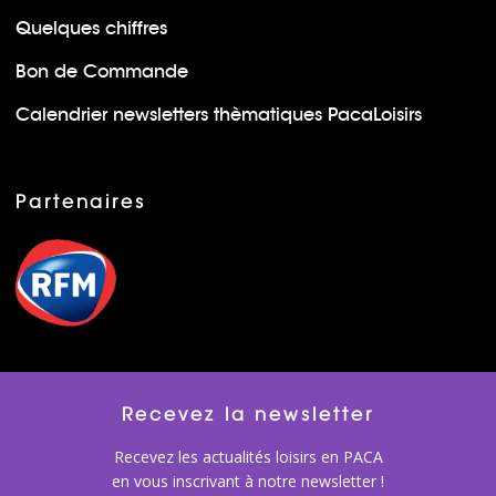
Quelques chiffres
Bon de Commande
Calendrier newsletters thèmatiques PacaLoisirs
Partenaires
Recevez la newsletter
Recevez les actualités loisirs en PACA
en vous inscrivant à notre newsletter !