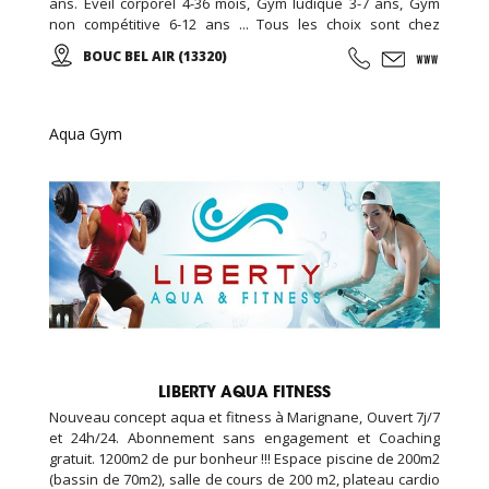
ans. Eveil corporel 4-36 mois, Gym ludique 3-7 ans, Gym
non compétitive 6-12 ans ... Tous les choix sont chez
EDENKIDS !
BOUC BEL AIR (13320)
Aqua Gym
LIBERTY AQUA FITNESS
Nouveau concept aqua et fitness à Marignane, Ouvert 7j/7
et 24h/24. Abonnement sans engagement et Coaching
gratuit. 1200m2 de pur bonheur !!! Espace piscine de 200m2
(bassin de 70m2), salle de cours de 200 m2, plateau cardio