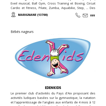
Eveil musical, Ball Gym, Cross Training et Boxing, Circuit
Cardio et Fitness, Pilate, Zumba, Aquabike, Step, ... Des
Stages Sportifs pendant les vacances, des Garderies
MARIGNANE (13700)
Sportives qui suivent les rythmes scolaires,... Des
anniversaires avec des thèmes originaux (aquatiques,
animation fitness,...)
Bébés nageurs
EDENKIDS
Le premier club d'activités du Pays d'Aix proposant des
activités ludiques basées sur la gymnastique, la natation
et l'apprentissage de l'anglais aux enfants de 4 mois à 12