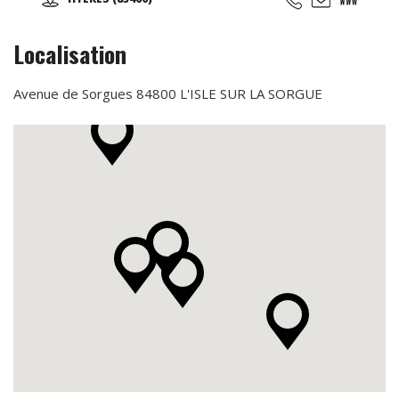
gratuite! Pour toute inscription, l'accès au sauna est offert
pour la durée de votre abonnement.
Localisation
Avenue de Sorgues 84800 L'ISLE SUR LA SORGUE