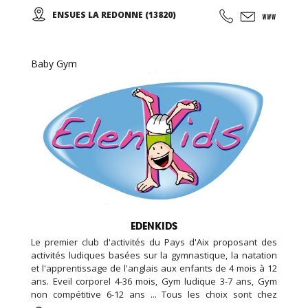
niveaux de pratique/ 5 séances semaine / évènements
ENSUES LA REDONNE (13820)
proposés.)
Baby Gym
EDENKIDS
Le premier club d'activités du Pays d'Aix proposant des
activités ludiques basées sur la gymnastique, la natation
et l'apprentissage de l'anglais aux enfants de 4 mois à 12
ans. Eveil corporel 4-36 mois, Gym ludique 3-7 ans, Gym
non compétitive 6-12 ans ... Tous les choix sont chez
EDENKIDS !