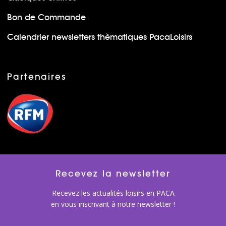
Bon de Commande
Calendrier newsletters thèmatiques PacaLoisirs
Partenaires
Recevez la newsletter
Recevez les actualités loisirs en PACA
en vous inscrivant à notre newsletter !