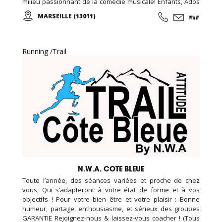
milieu passionnant de la comédie musicale! Enfants, Ados
et Adultes. Stages vacances, Anniversaires, ... Cours
MARSEILLE (13011)
d'essai offert !
Running /Trail
N.W.A. COTE BLEUE
Toute l’année, des séances variées et proche de chez
vous, Qui s’adapteront à votre état de forme et à vos
objectifs ! Pour votre bien être et votre plaisir : Bonne
humeur, partage, enthousiasme, et sérieux des groupes
GARANTIE Rejoignez-nous & laissez-vous coacher ! (Tous