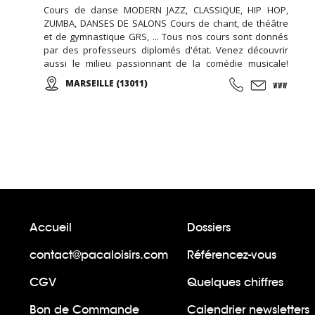
Cours de danse MODERN JAZZ, CLASSIQUE, HIP HOP,
ZUMBA, DANSES DE SALONS Cours de chant, de théâtre
et de gymnastique GRS, ... Tous nos cours sont donnés
par des professeurs diplomés d'état. Venez découvrir
aussi le milieu passionnant de la comédie musicale!
Enfants, Ados et Adultes. Stages vacances,
MARSEILLE (13011)
Anniversaires, ... Cours d'essai offert !
Accueil
Dossiers
contact@pacaloisirs.com
Référencez-vous
CGV
Quelques chiffres
Bon de Commande
Calendrier newsletters