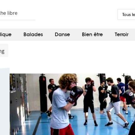
Tous l
dique
Balades
Danse
Bien être
Terroir
ng