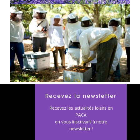
Recevez la newsletter
Recevez les actualités loisirs en
PACA
en vous inscrivant à notre
newsletter !