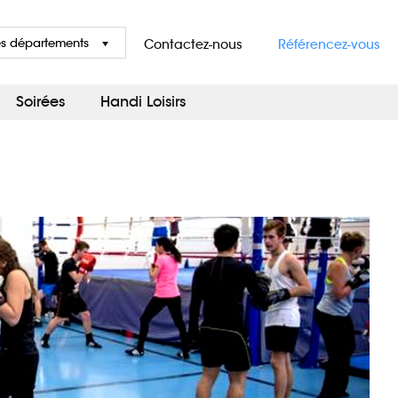
es départements
Contactez-nous
Référencez-vous
Soirées
Handi Loisirs