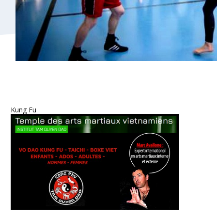
Kung Fu