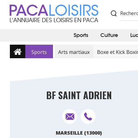
PACA
LOISIRS
L'ANNUAIRE DES LOISIRS EN PACA
Sports
Culture
Lu
Sports
Arts martiaux
Boxe et Kick Boxi
BF SAINT ADRIEN
MARSEILLE (13000)