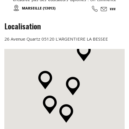
par un échauffement musculaire et articulaire, puis place à
MARSEILLE (13013)
la marche et sa technique en alternant des phases plus
actives et des périodes de récupération ...
Localisation
26 Avenue Quartz 05120 L'ARGENTIERE LA BESSEE