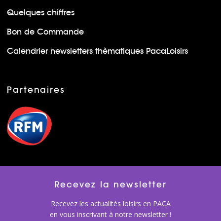
Quelques chiffres
Bon de Commande
Calendrier newsletters thèmatiques PacaLoisirs
Partenaires
Recevez la newsletter
Recevez les actualités loisirs en PACA
en vous inscrivant à notre newsletter !