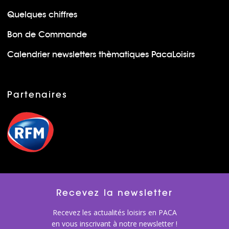
Quelques chiffres
Bon de Commande
Calendrier newsletters thèmatiques PacaLoisirs
Partenaires
Recevez la newsletter
Recevez les actualités loisirs en PACA
en vous inscrivant à notre newsletter !