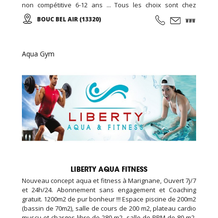
non compétitive 6-12 ans ... Tous les choix sont chez
EDENKIDS !
BOUC BEL AIR (13320)
Aqua Gym
LIBERTY AQUA FITNESS
Nouveau concept aqua et fitness à Marignane, Ouvert 7j/7
et 24h/24. Abonnement sans engagement et Coaching
gratuit. 1200m2 de pur bonheur !!! Espace piscine de 200m2
(bassin de 70m2), salle de cours de 200 m2, plateau cardio
muscu et charges libre de 280 m2, salle de RPM de 80 m2,