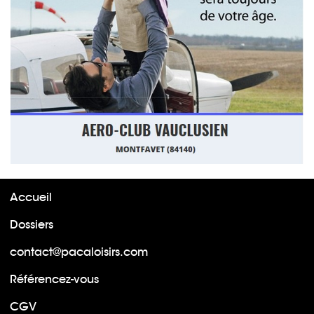
Accueil
Dossiers
contact@pacaloisirs.com
Référencez-vous
CGV