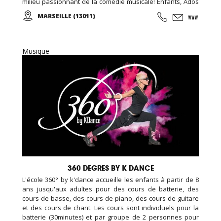
milieu passionnant de la comédie musicale! Enfants, Ados
et Adultes. Stages vacances, Anniversaires, ... Cours
MARSEILLE (13011)
d'essai offert !
Musique
360 DEGRES BY K DANCE
L'école 360° by k'dance accueille les enfants à partir de 8
ans jusqu'aux adultes pour des cours de batterie, des
cours de basse, des cours de piano, des cours de guitare
et des cours de chant. Les cours sont individuels pour la
batterie (30minutes) et par groupe de 2 personnes pour