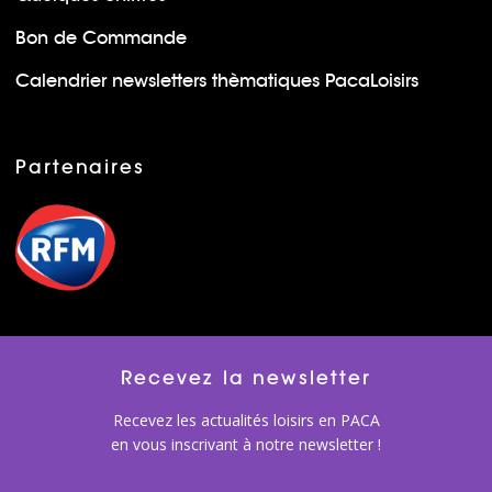
Bon de Commande
Calendrier newsletters thèmatiques PacaLoisirs
Partenaires
Recevez la newsletter
Recevez les actualités loisirs en PACA
en vous inscrivant à notre newsletter !