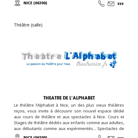
NICE (06300)
contemporain...
Théâtre (salle)
THEATRE DE L’ALPHABET
Le théâtre l’Alphabet à Nice, un des plus vieux théâtres
niçois, vous invite à découvrir son nouvel espace dédié
aux cours de théâtre et aux spectacles à Nice. Cours et
Stages de théâtre dédiés aux enfants comme aux adultes,
aux débutants comme aux expérimentés... Spectacles de
théâtre avec des pièces de théâtre classique et
NICE (06300)