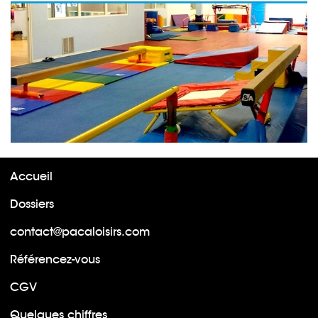
Accueil
Dossiers
contact@pacaloisirs.com
Référencez-vous
CGV
Quelques chiffres