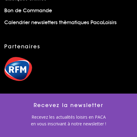
Bon de Commande
Calendrier newsletters thèmatiques PacaLoisirs
Partenaires
Recevez la newsletter
Recevez les actualités loisirs en PACA
en vous inscrivant à notre newsletter !