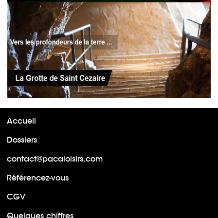
Accueil
Dossiers
contact@pacaloisirs.com
Référencez-vous
CGV
Quelques chiffres