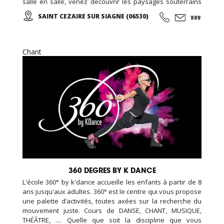
salle en salle, venez découvrir les paysages souterrains
spectaculaires d'un univers grandiose, parfaitement mis
SAINT CEZAIRE SUR SIAGNE (06530)
en valeur par un éclairage approprié et discret...
Chant
360 DEGRES BY K DANCE
L'école 360° by k'dance accueille les enfants à partir de 8
ans jusqu'aux adultes. 360° est le centre qui vous propose
une palette d’activités, toutes axées sur la recherche du
mouvement juste. Cours de DANSE, CHANT, MUSIQUE,
THÉÂTRE, .... Quelle que soit la discipline que vous