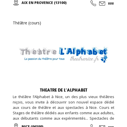
AIX EN PROVENCE (13100)
région PACA. Nous proposons des cours et des stages de
qualité par des professeurs formés qui ont de
l'expérience et qui enseignent avec plaisir.
Théâtre (cours)
THEATRE DE L’ALPHABET
Le théâtre l’Alphabet à Nice, un des plus vieux théâtres
niçois, vous invite à découvrir son nouvel espace dédié
aux cours de théâtre et aux spectacles à Nice. Cours et
Stages de théâtre dédiés aux enfants comme aux adultes,
aux débutants comme aux expérimentés... Spectacles de
théâtre avec des pièces de théâtre classique et
NICE (06300)