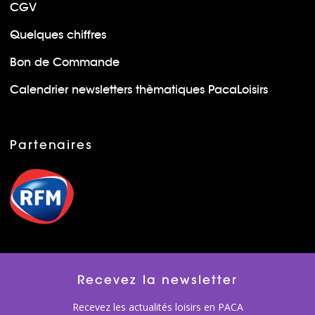
CGV
Quelques chiffres
Bon de Commande
Calendrier newsletters thèmatiques PacaLoisirs
Partenaires
Recevez la newsletter
Recevez les actualités loisirs en PACA