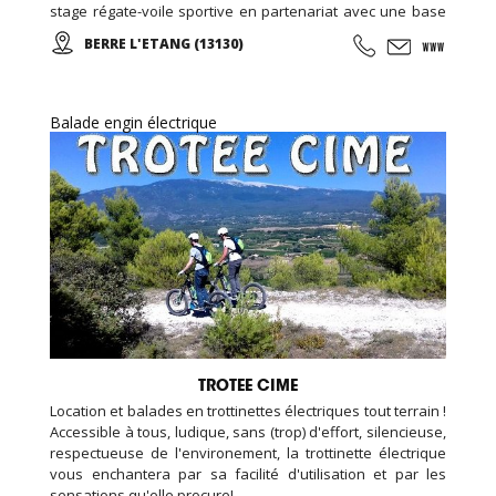
stage régate-voile sportive en partenariat avec une base
de voile... Croisières et sorties sur mesure pour les
BERRE L'ETANG (13130)
groupes, familles, ados, congrès.
Balade engin électrique
TROTEE CIME
Location et balades en trottinettes électriques tout terrain !
Accessible à tous, ludique, sans (trop) d'effort, silencieuse,
respectueuse de l'environement, la trottinette électrique
vous enchantera par sa facilité d'utilisation et par les
sensations qu'elle procure!