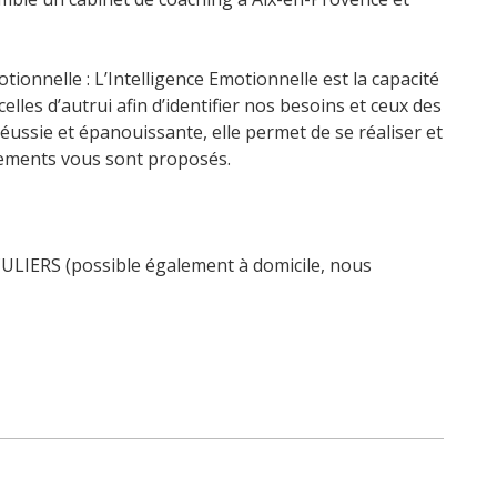
tionnelle : L’Intelligence Emotionnelle est la capacité
les d’autrui afin d’identifier nos besoins et ceux des
ussie et épanouissante, elle permet de se réaliser et
nements vous sont proposés.
ERS (possible également à domicile, nous