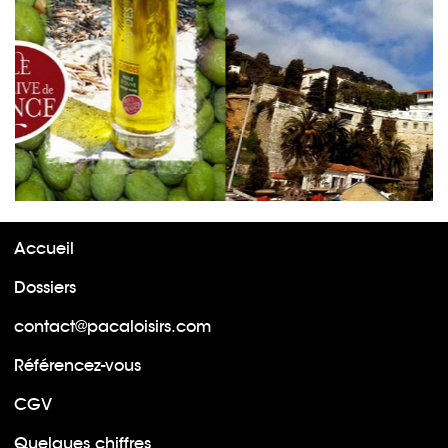
Accueil
Dossiers
contact@pacaloisirs.com
Référencez-vous
CGV
Quelques chiffres