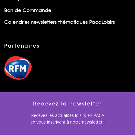
Bon de Commande
Calendrier newsletters thèmatiques PacaLoisirs
Partenaires
Recevez la newsletter
Recevez les actualités loisirs en PACA
en vous inscrivant à notre newsletter !