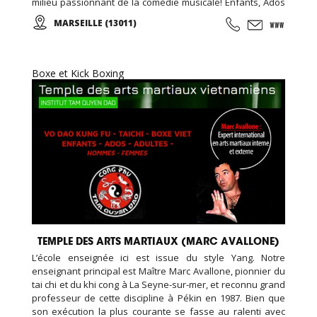
milieu passionnant de la comédie musicale! Enfants, Ados
et Adultes. Stages vacances, Anniversaires, ... Cours
MARSEILLE (13011)
d'essai offert !
Boxe et Kick Boxing
TEMPLE DES ARTS MARTIAUX (MARC AVALLONE)
L’école enseignée ici est issue du style Yang. Notre
enseignant principal est Maître Marc Avallone, pionnier du
tai chi et du khi cong à La Seyne-sur-mer, et reconnu grand
professeur de cette discipline à Pékin en 1987. Bien que
son exécution la plus courante se fasse au ralenti avec