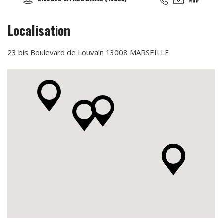
la marche et sa technique en alternant des phases plus
actives et des périodes de récupération ...
Localisation
23 bis Boulevard de Louvain 13008 MARSEILLE